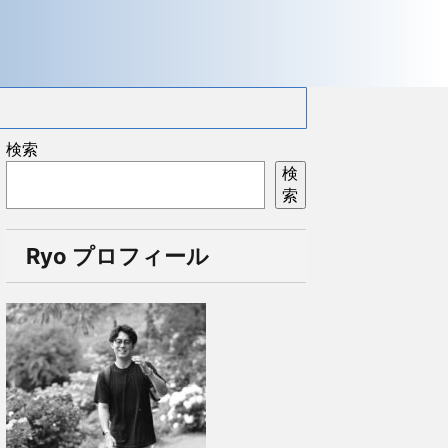
検索
検
索
Ryo プロフィール