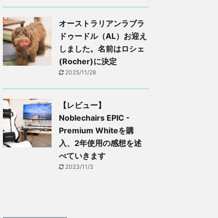
オーストラリアンラブラ
ドゥードル（AL）お迎え
しました。名前はロシェ
(Rocher)に決定
2025/11/28
【レビュー】
Noblechairs EPIC -
Premium Whiteを購
入、2年使用の感想を述
べていきます
2023/11/3