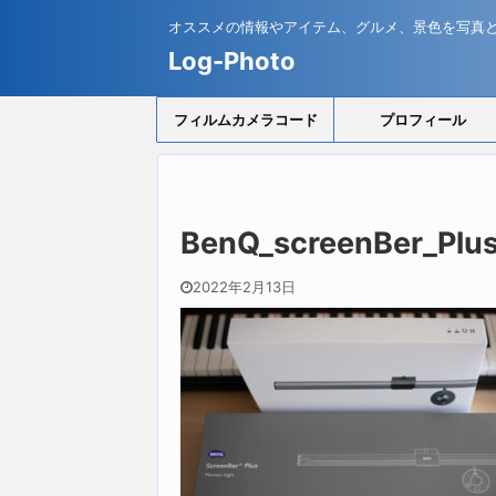
オススメの情報やアイテム、グルメ、景色を写真
Log-Photo
フィルムカメラコード
プロフィール
BenQ_screenBer_Plu
2022年2月13日