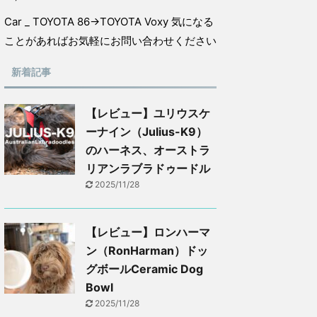
Car _ TOYOTA 86→TOYOTA Voxy 気になる
ことがあればお気軽にお問い合わせください
新着記事
【レビュー】ユリウスケ
ーナイン（Julius-K9）
のハーネス、オーストラ
リアンラブラドゥードル
2025/11/28
【レビュー】ロンハーマ
ン（RonHarman）ドッ
グボールCeramic Dog
Bowl
2025/11/28