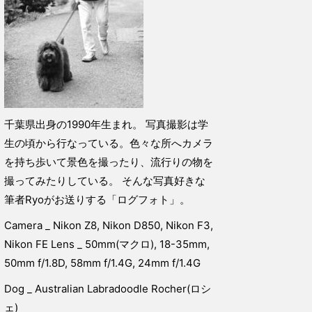
千葉県出身の1990年生まれ。 写真撮影は学
生の頃から行なっている。色々な所へカメラ
を持ち歩いて景色を撮ったり、流行りの物を
撮ってみたりしている。 そんな写真好きな
筆者Ryoがお送りする「ログフォト」。
Camera _ Nikon Z8, Nikon D850, Nikon F3,
Nikon FE Lens _ 50mm(マクロ), 18-35mm,
50mm f/1.8D, 58mm f/1.4G, 24mm f/1.4G
Dog _ Australian Labradoodle Rocher(ロシ
ェ)