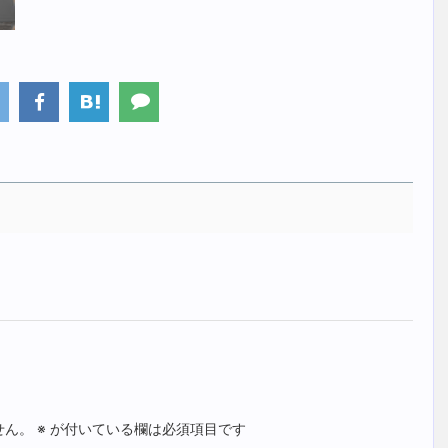
せん。
※
が付いている欄は必須項目です