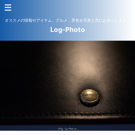
オススメの情報やアイテム、グルメ、景色を写真と共にお送りします。
Log-Photo