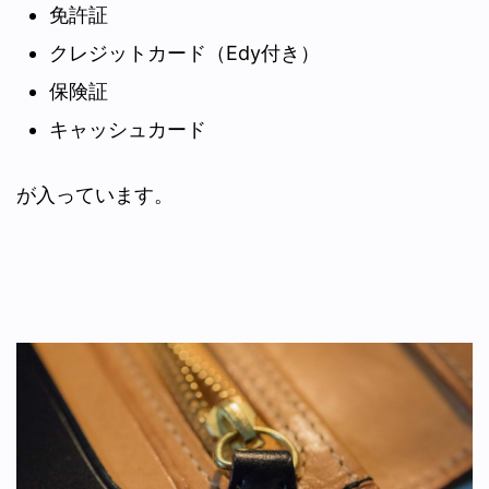
免許証
クレジットカード（Edy付き）
保険証
キャッシュカード
が入っています。