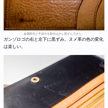
金属部分と干渉する部分は少し黒ずんできた。
ガンゾロゴの右と左下に黒ずみ。ヌメ革の色の変化
は楽しい。