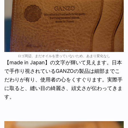
ロゴ周辺、まだオイルを塗っていないため、あまり変化なし
【made in Japan】の文字が輝いて見えます。日本
で手作り視されているGANZOの製品は細部までこ
だわりが有り、使用者の心をくすぐります。実際手
に取ると、縫い目の綺麗さ、頑丈さが伝わってきま
す。