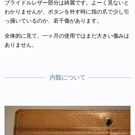
ブライドルレザー部分は綺麗です。よーく見ないと
わかりませんが、ボタンを外す時に指の爪で少し引
っ掻いているのか、若干傷があります。
全体的に見て、一ヶ月の使用ではまだ大きい傷みは
ありません。
内観について