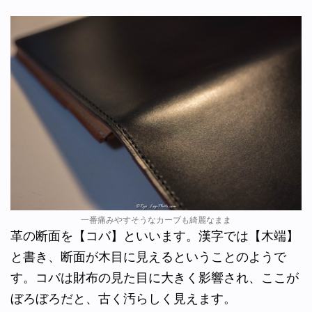
一番痛みやすそうなカーブも綺麗なまま
革の断面を【コバ】といいます。漢字では【木端】
と書き、断面が木目に見えるということのようで
す。コバは財布の見た目に大きく影響され、ここが
ぼろぼろだと、古く汚らしく見えます。