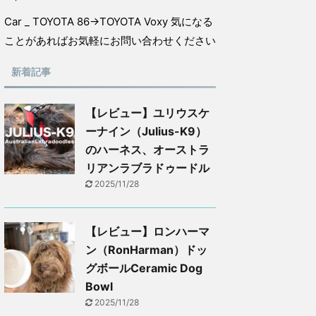
Car _ TOYOTA 86→TOYOTA Voxy 気になる
ことがあればお気軽にお問い合わせください
新着記事
【レビュー】ユリウスケ
ーナイン（Julius-K9）
のハーネス、オーストラ
リアンラブラドゥードル
2025/11/28
【レビュー】ロンハーマ
ン（RonHarman）ドッ
グボールCeramic Dog
Bowl
2025/11/28