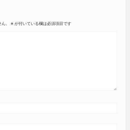
せん。
※
が付いている欄は必須項目です