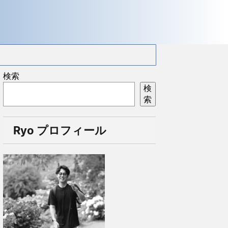
検索
検
索
Ryo プロフィール