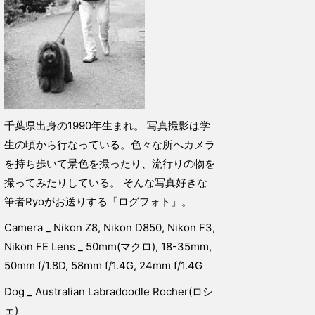
千葉県出身の1990年生まれ。 写真撮影は学
生の頃から行なっている。色々な所へカメラ
を持ち歩いて景色を撮ったり、流行りの物を
撮ってみたりしている。 そんな写真好きな
筆者Ryoがお送りする「ログフォト」。
Camera _ Nikon Z8, Nikon D850, Nikon F3,
Nikon FE Lens _ 50mm(マクロ), 18-35mm,
50mm f/1.8D, 58mm f/1.4G, 24mm f/1.4G
Dog _ Australian Labradoodle Rocher(ロシ
ェ)