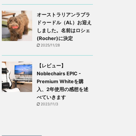
オーストラリアンラブラ
ドゥードル（AL）お迎え
しました。名前はロシェ
(Rocher)に決定
2025/11/28
【レビュー】
Noblechairs EPIC -
Premium Whiteを購
入、2年使用の感想を述
べていきます
2023/11/3