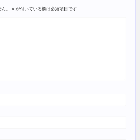
せん。
※
が付いている欄は必須項目です