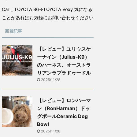
Car _ TOYOTA 86→TOYOTA Voxy 気になる
ことがあればお気軽にお問い合わせください
新着記事
【レビュー】ユリウスケ
ーナイン（Julius-K9）
のハーネス、オーストラ
リアンラブラドゥードル
2025/11/28
【レビュー】ロンハーマ
ン（RonHarman）ドッ
グボールCeramic Dog
Bowl
2025/11/28