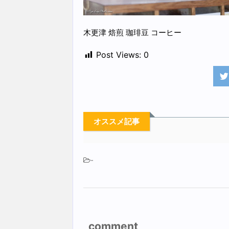
木更津 焙煎 珈琲豆 コーヒー
Post Views:
0
オススメ記事
-
comment