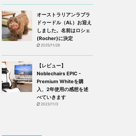
オーストラリアンラブラ
ドゥードル（AL）お迎え
しました。名前はロシェ
(Rocher)に決定
2025/11/28
【レビュー】
Noblechairs EPIC -
Premium Whiteを購
入、2年使用の感想を述
べていきます
2023/11/3