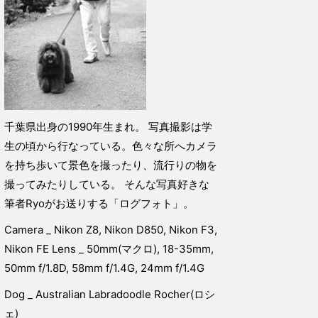
千葉県出身の1990年生まれ。 写真撮影は学
生の頃から行なっている。色々な所へカメラ
を持ち歩いて景色を撮ったり、流行りの物を
撮ってみたりしている。 そんな写真好きな
筆者Ryoがお送りする「ログフォト」。
Camera _ Nikon Z8, Nikon D850, Nikon F3,
Nikon FE Lens _ 50mm(マクロ), 18-35mm,
50mm f/1.8D, 58mm f/1.4G, 24mm f/1.4G
Dog _ Australian Labradoodle Rocher(ロシ
ェ)