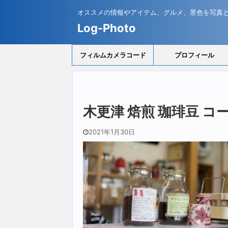
オススメの情報やアイテム、グルメ、景色を写真
Log-Photo
フィルムカメラコード
プロフィール
木更津 焙煎 珈琲豆 コ
2021年1月30日