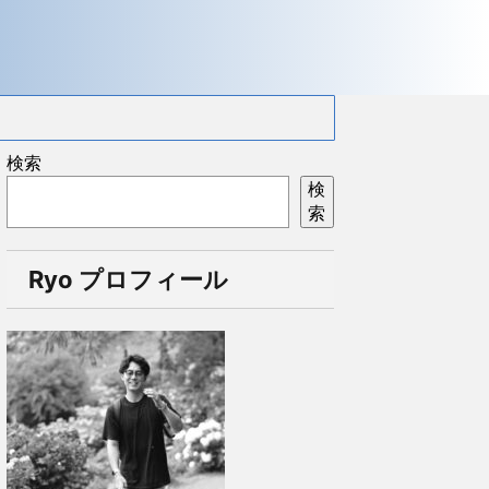
検索
検
索
Ryo プロフィール