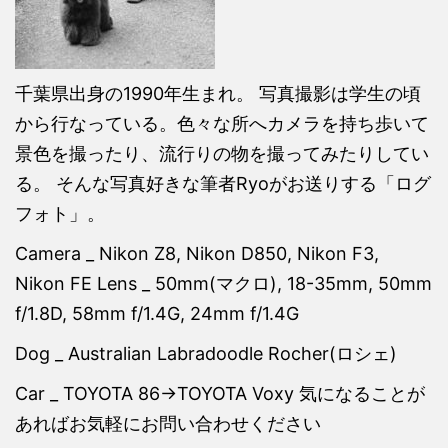
千葉県出身の1990年生まれ。 写真撮影は学生の頃
から行なっている。色々な所へカメラを持ち歩いて
景色を撮ったり、流行りの物を撮ってみたりしてい
る。 そんな写真好きな筆者Ryoがお送りする「ログ
フォト」。
Camera _ Nikon Z8, Nikon D850, Nikon F3,
Nikon FE Lens _ 50mm(マクロ), 18-35mm, 50mm
f/1.8D, 58mm f/1.4G, 24mm f/1.4G
Dog _ Australian Labradoodle Rocher(ロシェ)
Car _ TOYOTA 86→TOYOTA Voxy 気になることが
あればお気軽にお問い合わせください