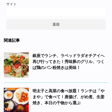
サイト
関連記事
銀座でランチ、ラベッドラダオチアイへ
再び行ってきた！秀味豚のグリル、つく
ば鶏のパン粉焼きは美味！
明太子と高菜の食べ放題！ランチは「や
まや」で食べて！唐揚げ、がめ煮、生姜
焼き、本日の干物から選ぶ