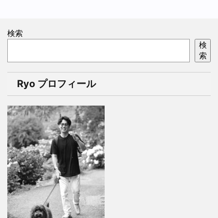
検索
検
索
Ryo プロフィール