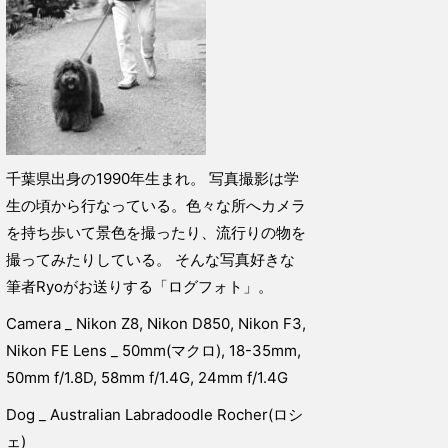
千葉県出身の1990年生まれ。 写真撮影は学
生の頃から行なっている。色々な所へカメラ
を持ち歩いて景色を撮ったり、流行りの物を
撮ってみたりしている。 そんな写真好きな
筆者Ryoがお送りする「ログフォト」。
Camera _ Nikon Z8, Nikon D850, Nikon F3,
Nikon FE Lens _ 50mm(マクロ), 18-35mm,
50mm f/1.8D, 58mm f/1.4G, 24mm f/1.4G
Dog _ Australian Labradoodle Rocher(ロシ
ェ)