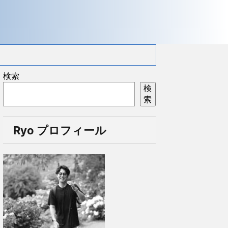
検索
検
索
Ryo プロフィール