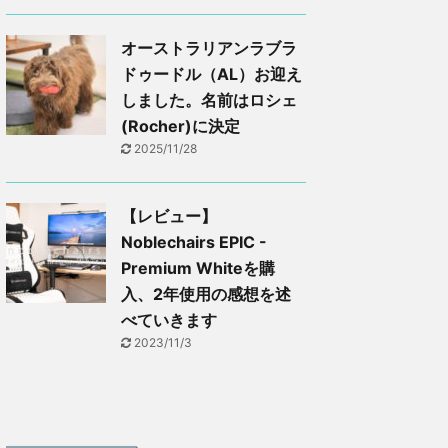
オーストラリアンラブラ
ドゥードル（AL）お迎え
しました。名前はロシェ
(Rocher)に決定
2025/11/28
【レビュー】
Noblechairs EPIC -
Premium Whiteを購
入、2年使用の感想を述
べていきます
2023/11/3