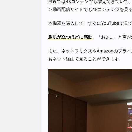
最近では4kコンテンツも増えてきていて、
ン動画配信サイトでも4kコンテンツを見
本機器を購入して、すぐにYouTubeで見
鳥肌が立つほどに感動
、「おぉ…」と声が
また、ネットフリクスやAmazonのプラ
もネット経由で見ることができます。