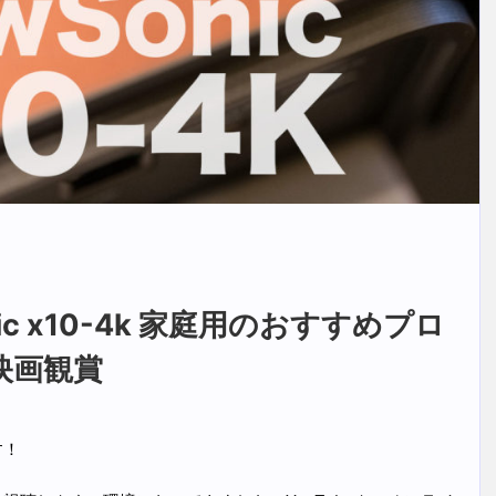
ic x10-4k 家庭用のおすすめプロ
映画観賞
す！