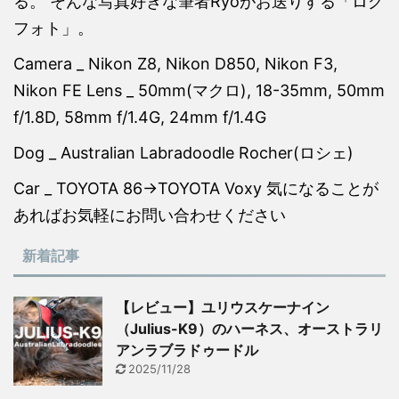
る。 そんな写真好きな筆者Ryoがお送りする「ログ
フォト」。
Camera _ Nikon Z8, Nikon D850, Nikon F3,
Nikon FE Lens _ 50mm(マクロ), 18-35mm, 50mm
f/1.8D, 58mm f/1.4G, 24mm f/1.4G
Dog _ Australian Labradoodle Rocher(ロシェ)
Car _ TOYOTA 86→TOYOTA Voxy 気になることが
あればお気軽にお問い合わせください
新着記事
【レビュー】ユリウスケーナイン
（Julius-K9）のハーネス、オーストラリ
アンラブラドゥードル
2025/11/28