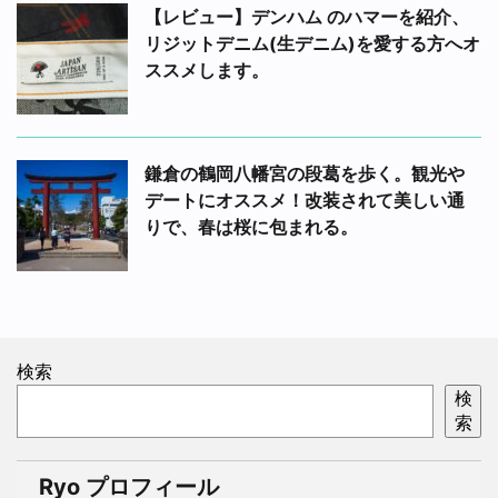
【レビュー】デンハム のハマーを紹介、
リジットデニム(生デニム)を愛する方へオ
ススメします。
鎌倉の鶴岡八幡宮の段葛を歩く。観光や
デートにオススメ！改装されて美しい通
りで、春は桜に包まれる。
検索
検
索
Ryo プロフィール