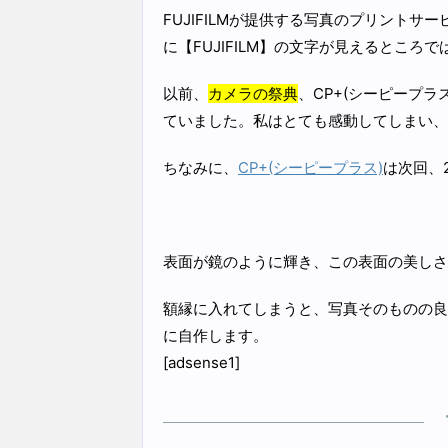
FUJIFILMが提供する写真のプリント
に【FUJIFILM】の文字が見えるとこ
以前、
カメラの祭典
、CP+(シーピープラ
ていました。私はとても感動してしまい、
ちなみに、
CP+(シーピープラス)
は次回、2
表面が鏡のように輝き、この表面の美しさ
額縁に入れてしまうと、写真そのものの良
に自作します。
[adsense1]