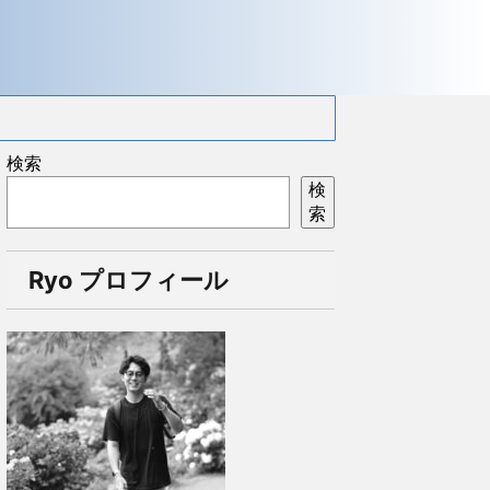
検索
検
索
Ryo プロフィール