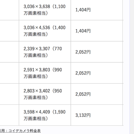
引用：コイデカメラ料金表