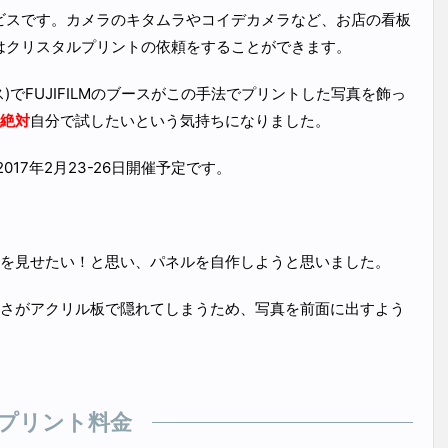
サービスです。カメラのキタムラやコイデカメラなど、お店の看板
ろではクリスタルプリントの依頼をすることができます。
ス)でFUJIFILMのブースがこの手法でプリントした写真を飾っ
絶対
自分で試したいという気持ちになりました。
017年2月23-26日開催予定です。
を見せたい！と思い、パネルを自作しようと思いました。
さがアクリル板で隠れてしまうため、写真を前面に出すよう
プリント料金