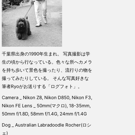
千葉県出身の1990年生まれ。 写真撮影は学
生の頃から行なっている。色々な所へカメラ
を持ち歩いて景色を撮ったり、流行りの物を
撮ってみたりしている。 そんな写真好きな
筆者Ryoがお送りする「ログフォト」。
Camera _ Nikon Z8, Nikon D850, Nikon F3,
Nikon FE Lens _ 50mm(マクロ), 18-35mm,
50mm f/1.8D, 58mm f/1.4G, 24mm f/1.4G
Dog _ Australian Labradoodle Rocher(ロシ
ェ)