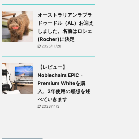
オーストラリアンラブラ
ドゥードル（AL）お迎え
しました。名前はロシェ
(Rocher)に決定
2025/11/28
【レビュー】
Noblechairs EPIC -
Premium Whiteを購
入、2年使用の感想を述
べていきます
2023/11/3