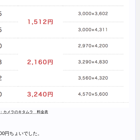
：カメラのキタムラ 料金表
00円ちょいでした。