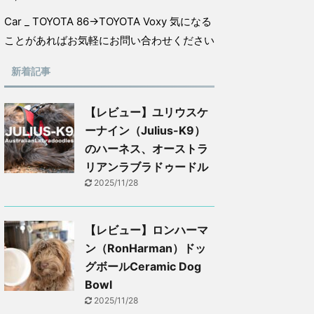
Car _ TOYOTA 86→TOYOTA Voxy 気になる
ことがあればお気軽にお問い合わせください
新着記事
【レビュー】ユリウスケ
ーナイン（Julius-K9）
のハーネス、オーストラ
リアンラブラドゥードル
2025/11/28
【レビュー】ロンハーマ
ン（RonHarman）ドッ
グボールCeramic Dog
Bowl
2025/11/28