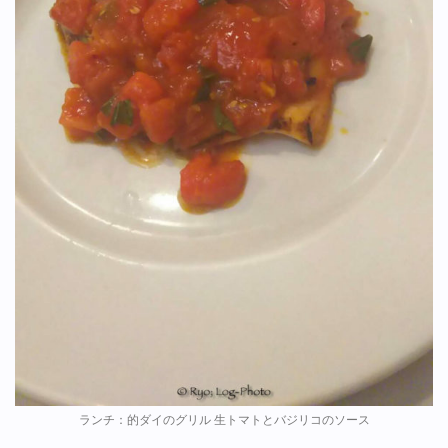
ランチ：的ダイのグリル 生トマトとバジリコのソース