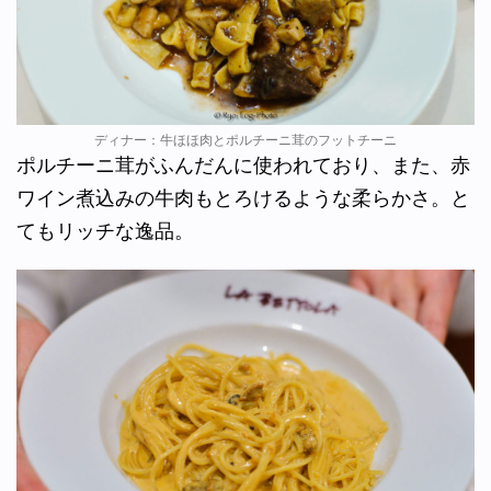
ディナー：牛ほほ肉とポルチーニ茸のフットチーニ
ポルチーニ茸がふんだんに使われており、また、赤
ワイン煮込みの牛肉もとろけるような柔らかさ。と
てもリッチな逸品。