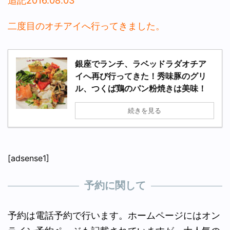
追記2016.08.03
二度目のオチアイへ行ってきました。
銀座でランチ、ラベッドラダオチア
イへ再び行ってきた！秀味豚のグリ
ル、つくば鶏のパン粉焼きは美味！
続きを見る
[adsense1]
予約に関して
予約は電話予約で行います。ホームページにはオン