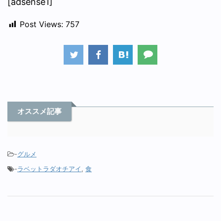
[adsense1]
Post Views:
757
オススメ記事
-
グルメ
-
ラベットラダオチアイ
,
食