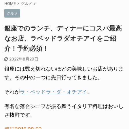
HOME
>
グルメ
>
グルメ
銀座でのランチ、ディナーにコスパ最高
なお店、ラベッドラダオチアイをご紹
介！予約必須！
2022年8月29日
銀座には数え切れないほどの美味しいお店がありま
す。その中の一つに先日行ってきました。
それが
ラ・ベッドラ・ダ・オチアイ
。
有名な落合シェフが振る舞うイタリア料理はおいし
さ抜群です。