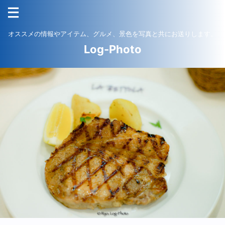
オススメの情報やアイテム、グルメ、景色を写真と共にお送りします。
Log-Photo