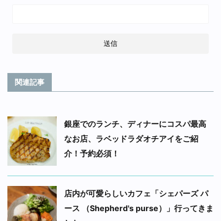
関連記事
銀座でのランチ、ディナーにコスパ最高
なお店、ラベッドラダオチアイをご紹
介！予約必須！
店内が可愛らしいカフェ「シェパーズ パ
ース （Shepherd's purse）」行ってきま