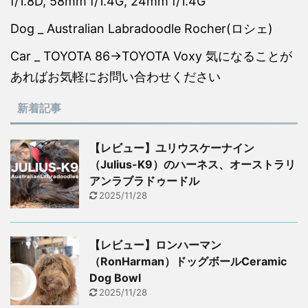
f/1.8D, 58mm f/1.4G, 24mm f/1.4G
Dog _ Australian Labradoodle Rocher(ロシェ)
Car _ TOYOTA 86→TOYOTA Voxy 気になることが
あればお気軽にお問い合わせください
新着記事
【レビュー】ユリウスケーナイン
（Julius-K9）のハーネス、オーストラリ
アンラブラドゥードル
2025/11/28
【レビュー】ロンハーマン
（RonHarman）ドッグボールCeramic
Dog Bowl
2025/11/28