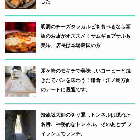
した
明洞のチーズタッカルビを食べるなら新
橋のお店がオススメ！サムギョプサルも
美味。店長は本場韓国の方
茅ヶ崎のモキチで美味しいコーヒーと焼
きたてパンを味わう！鎌倉・江ノ島方面
のデートに最適です。
燈籠坂大師の切り通しトンネルは隠れた
名所、神秘的なトンネル。そのあとザ フ
ィッシュでランチ。