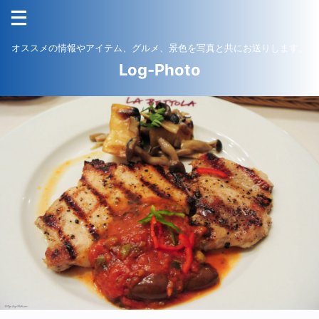
オススメの情報やアイテム、グルメ、景色を写真と共にお送りします。
Log-Photo