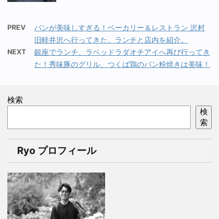
PREV
パンが美味しすぎる！ベーカリー＆レストラン 沢村
旧軽井沢へ行ってきた。ランチと店内を紹介。
NEXT
銀座でランチ、ラベッドラダオチアイへ再び行ってき
た！秀味豚のグリル、つくば鶏のパン粉焼きは美味！
検索
検
索
Ryo プロフィール