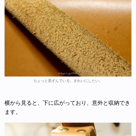
ちょっと黒ずんでいる。きれいにしたい。
横から見ると、下に広がっており、意外と収納でき
ます。