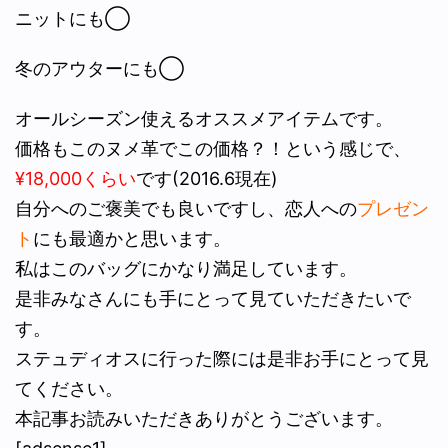
ニットにも◯
冬のアウターにも◯
オールシーズン使えるオススメアイテムです。
価格もこのヌメ革でこの価格？！という感じで、
¥18,000くらい
です(2016.6現在)
自分へのご褒美でも良いですし、恋人への
プレゼン
ト
にも最適かと思います。
私はこのバッグにかなり満足しています。
是非みなさんにも手にとって見ていただきたいで
す。
ステュディオスに行った際には是非お手にとって見
てください。
本記事お読みいただきありがとうございます。