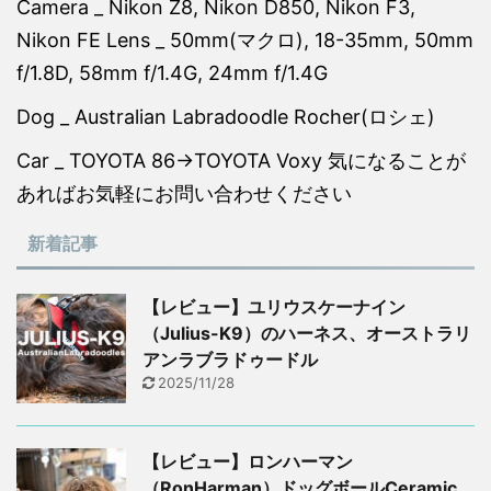
Camera _ Nikon Z8, Nikon D850, Nikon F3,
Nikon FE Lens _ 50mm(マクロ), 18-35mm, 50mm
f/1.8D, 58mm f/1.4G, 24mm f/1.4G
Dog _ Australian Labradoodle Rocher(ロシェ)
Car _ TOYOTA 86→TOYOTA Voxy 気になることが
あればお気軽にお問い合わせください
新着記事
【レビュー】ユリウスケーナイン
（Julius-K9）のハーネス、オーストラリ
アンラブラドゥードル
2025/11/28
【レビュー】ロンハーマン
（RonHarman）ドッグボールCeramic