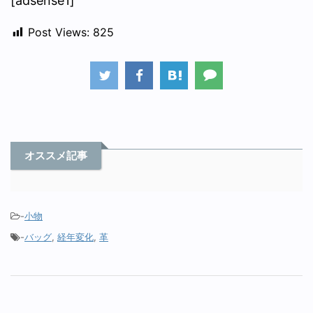
[adsense1]
Post Views:
825
オススメ記事
-
小物
-
バッグ
,
経年変化
,
革