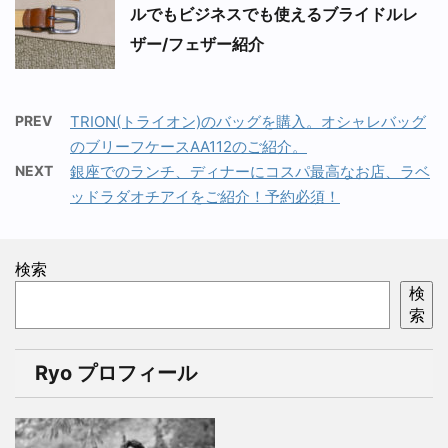
ルでもビジネスでも使えるブライドルレ
ザー/フェザー紹介
PREV
TRION(トライオン)のバッグを購入。オシャレバッグ
のブリーフケースAA112のご紹介。
NEXT
銀座でのランチ、ディナーにコスパ最高なお店、ラベ
ッドラダオチアイをご紹介！予約必須！
検索
検
索
Ryo プロフィール