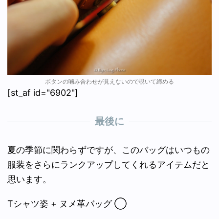
ボタンの噛み合わせが見えないので覗いて締める
[st_af id="6902"]
最後に
夏の季節に関わらずですが、このバッグはいつもの
服装をさらにランクアップしてくれるアイテムだと
思います。
Tシャツ姿 + ヌメ革バッグ ◯