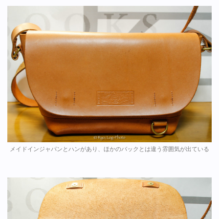
メイドインジャパンとハンがあり、ほかのバックとは違う雰囲気が出ている