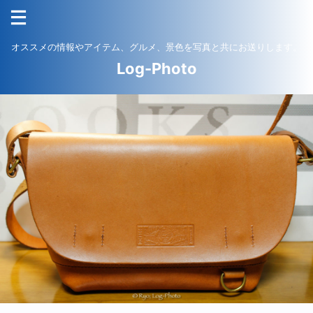
オススメの情報やアイテム、グルメ、景色を写真と共にお送りします。
Log-Photo