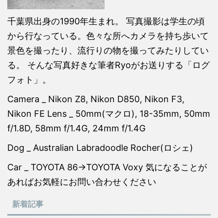
千葉県出身の1990年生まれ。 写真撮影は学生の頃
から行なっている。色々な所へカメラを持ち歩いて
景色を撮ったり、流行りの物を撮ってみたりしてい
る。 そんな写真好きな筆者Ryoがお送りする「ログ
フォト」。
Camera _ Nikon Z8, Nikon D850, Nikon F3,
Nikon FE Lens _ 50mm(マクロ), 18-35mm, 50mm
f/1.8D, 58mm f/1.4G, 24mm f/1.4G
Dog _ Australian Labradoodle Rocher(ロシェ)
Car _ TOYOTA 86→TOYOTA Voxy 気になることが
あればお気軽にお問い合わせください
新着記事