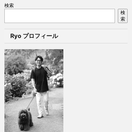
検索
検
索
Ryo プロフィール