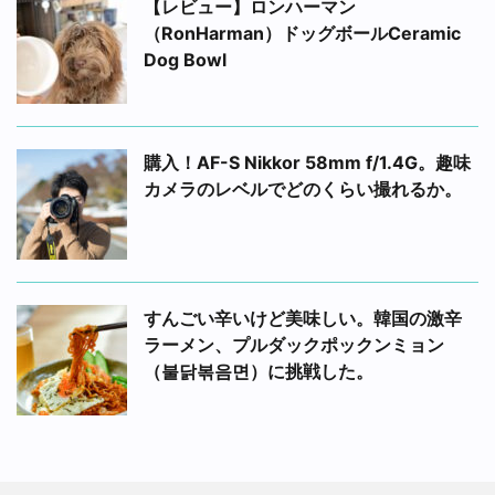
【レビュー】ロンハーマン
（RonHarman）ドッグボールCeramic
Dog Bowl
購入！AF-S Nikkor 58mm f/1.4G。趣味
カメラのレベルでどのくらい撮れるか。
すんごい辛いけど美味しい。韓国の激辛
ラーメン、プルダックポックンミョン
（불닭볶음면）に挑戦した。