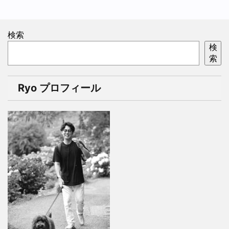
検索
検
索
Ryo プロフィール