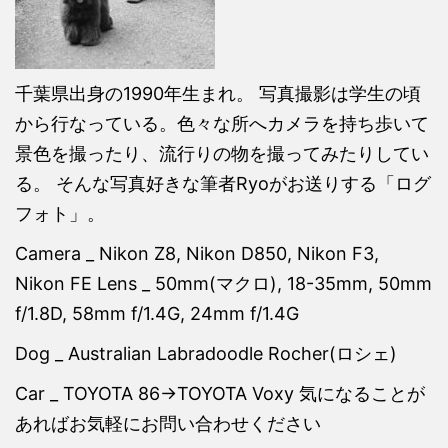
千葉県出身の1990年生まれ。 写真撮影は学生の頃
から行なっている。色々な所へカメラを持ち歩いて
景色を撮ったり、流行りの物を撮ってみたりしてい
る。 そんな写真好きな筆者Ryoがお送りする「ログ
フォト」。
Camera _ Nikon Z8, Nikon D850, Nikon F3,
Nikon FE Lens _ 50mm(マクロ), 18-35mm, 50mm
f/1.8D, 58mm f/1.4G, 24mm f/1.4G
Dog _ Australian Labradoodle Rocher(ロシェ)
Car _ TOYOTA 86→TOYOTA Voxy 気になることが
あればお気軽にお問い合わせください