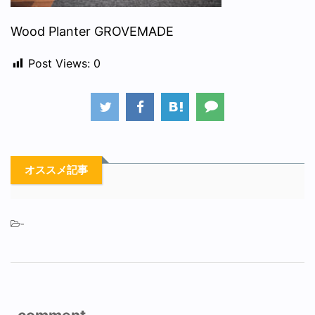
Wood Planter GROVEMADE
Post Views:
0
オススメ記事
-