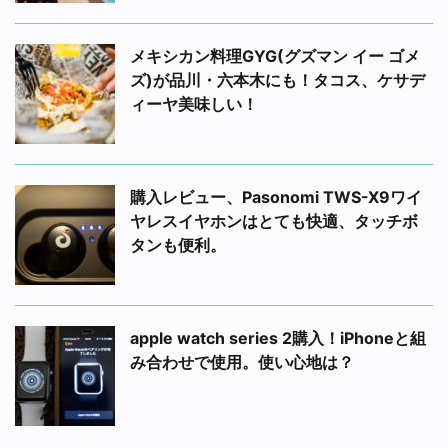
メキシカン料理GYG(グズマン イー ゴメ
ズ)が品川・六本木にも！タコス、ケサデ
ィーヤ美味しい！
購入レビュー、Pasonomi TWS-X9ワイ
ヤレスイヤホンはとても快適、タッチボ
タンも便利。
apple watch series 2購入！iPhoneと組
み合わせで使用。使い心地は？