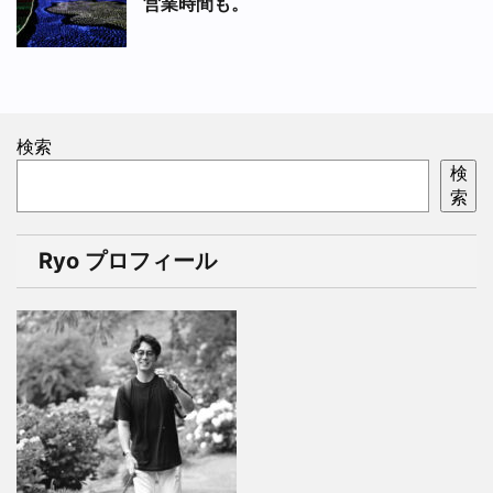
営業時間も。
検索
検
索
Ryo プロフィール