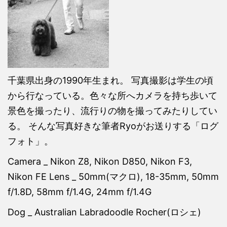
千葉県出身の1990年生まれ。 写真撮影は学生の頃
から行なっている。色々な所へカメラを持ち歩いて
景色を撮ったり、流行りの物を撮ってみたりしてい
る。 そんな写真好きな筆者Ryoがお送りする「ログ
フォト」。
Camera _ Nikon Z8, Nikon D850, Nikon F3,
Nikon FE Lens _ 50mm(マクロ), 18-35mm, 50mm
f/1.8D, 58mm f/1.4G, 24mm f/1.4G
Dog _ Australian Labradoodle Rocher(ロシェ)