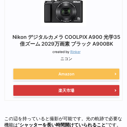
Nikon デジタルカメラ COOLPIX A900 光学35
倍ズーム 2029万画素 ブラック A900BK
created by
Rinker
ニコン
Amazon
楽天市場
この辺を持っていると撮影が可能です。光の軌跡で必要な
機能は”
シャッターを長い時間開けていられること
”です。