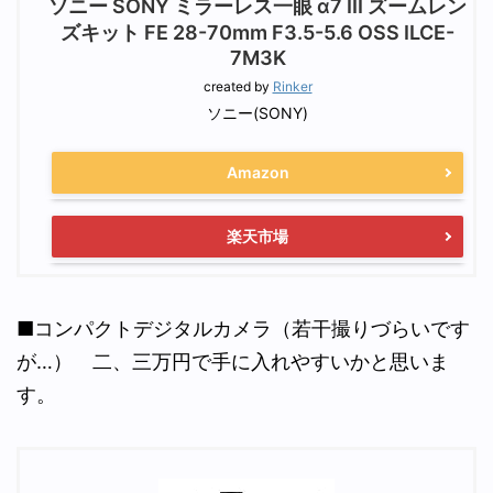
ソニー SONY ミラーレス一眼 α7 III ズームレン
ズキット FE 28-70mm F3.5-5.6 OSS ILCE-
7M3K
created by
Rinker
ソニー(SONY)
Amazon
楽天市場
■コンパクトデジタルカメラ（若干撮りづらいです
が…） 二、三万円で手に入れやすいかと思いま
す。