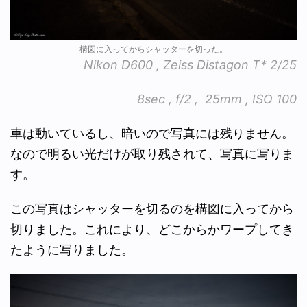
構図に入ってからシャッターを切った。
Nikon D600 , Zeiss Distagon T* 2/25
8sec , f/2 , 25mm , ISO 100
車は動いているし、暗いので写真には残りません。
なので明るい光だけが取り残されて、写真に写りま
す。
この写真はシャッターを切るのを構図に入ってから
切りました。これにより、どこからかワープしてき
たように写りました。