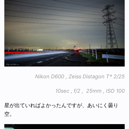
Nikon D600 , Zeiss Distagon T* 2/25
10sec , f/2 , 25mm , ISO 100
星が出ていればよかったんですが、あいにく曇り
空。