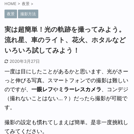
HOME
>
夜景
>
夜景
撮影方法
実は超簡単！光の軌跡を撮ってみよう。
流れ星、車のライト、花火、ホタルなど
いろいろ試してみよう！
2020年3月27日
一度は目にしたことがあるかと思います、光がさー
っと伸びる写真。スマートフォンでの撮影は難しい
のですが、
一眼レフ
や
ミラーレスカメラ
、コンデジ
（撮れないことはない…？）だったら撮影が可能で
す。
撮影の設定も慣れてしまえば簡単。是非一度挑戦し
てみてください。