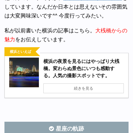
しています。なんだか日本とは思えないその雰囲気
は大変興味深いです^^ 今度行ってみたい。
私が以前書いた横浜の記事はこちら。
大桟橋からの
魅力
をお伝えしています。
横浜といえば
横浜の夜景を見るにはやっぱり大桟
橋。変わらぬ景色にいつも感動す
る。人気の撮影スポットです。
続きを見る
星座の軌跡