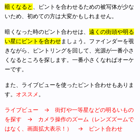
暗くなると
、ピントを合わせるための被写体が少な
いため、初めての方は大変かもしれません。
暗くなった時のピント合わせは、
遠くの街頭や明る
い星にピントを合わせ
ましょう。ファインダーを覗
きながら、ピントリングを回して、光源が一番小さ
くなるところを探します。一番小さくなればオーケ
ーです。
また、ライブビューを使ったピント合わせもありま
す。
オススメ
。
ライブビュー → 街灯や一等星などの明るいもの
を探す → カメラ操作のズーム（レンズズームで
はなく、画面拡大表示！） → ピント合わせ