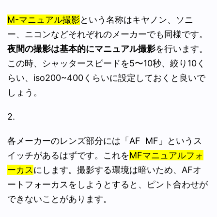
M-マニュアル撮影
という名称はキヤノン、ソニ
ー、ニコンなどそれぞれのメーカーでも同様です。
夜間の撮影は基本的にマニュアル撮影
を行います。
この時、シャッタースピードを5〜10秒、絞り10く
らい、iso200~400くらいに設定しておくと良いで
しょう。
2.
各メーカーのレンズ部分には「AF MF」というス
イッチがあるはずです。これを
MFマニュアルフォ
ーカス
にします。撮影する環境は暗いため、AFオ
ートフォーカスをしようとすると、ピント合わせが
できないことがあります。