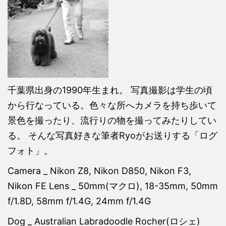
千葉県出身の1990年生まれ。 写真撮影は学生の頃
から行なっている。色々な所へカメラを持ち歩いて
景色を撮ったり、流行りの物を撮ってみたりしてい
る。 そんな写真好きな筆者Ryoがお送りする「ログ
フォト」。
Camera _ Nikon Z8, Nikon D850, Nikon F3,
Nikon FE Lens _ 50mm(マクロ), 18-35mm, 50mm
f/1.8D, 58mm f/1.4G, 24mm f/1.4G
Dog _ Australian Labradoodle Rocher(ロシェ)