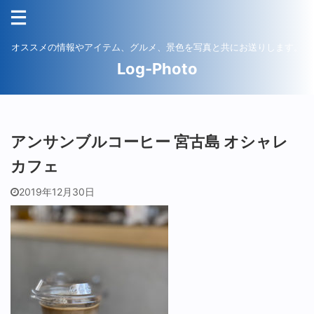
オススメの情報やアイテム、グルメ、景色を写真と共にお送りします。
Log-Photo
アンサンブルコーヒー 宮古島 オシャレ
カフェ
2019年12月30日