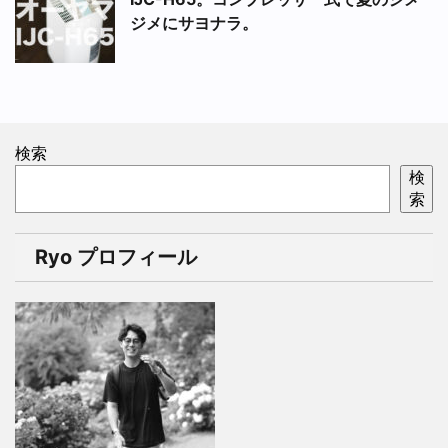
ジメにサヨナラ。
検索
検
索
Ryo プロフィール