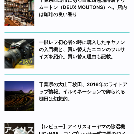
ムートン（DEUX MOUTONS）へ。店内
は珈琲の良い香り
一眼レフ初心者の時に購入したキヤノン
の入門機と、買い替えたニコンのフルサ
イズを紹介。買い替え理由も記載。
千葉県の大山千枚田、2016年のライトア
ップ情報。イルミネーションで飾られる
棚田は幻想的。
【レビュー】アイリスオーヤマの除湿機
IJC-H65。コンプレッサー式で夏のジメ