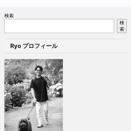
検索
検
索
Ryo プロフィール