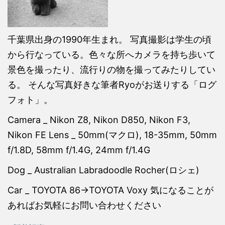
千葉県出身の1990年生まれ。 写真撮影は学生の頃
から行なっている。色々な所へカメラを持ち歩いて
景色を撮ったり、流行りの物を撮ってみたりしてい
る。 そんな写真好きな筆者Ryoがお送りする「ログ
フォト」。
Camera _ Nikon Z8, Nikon D850, Nikon F3,
Nikon FE Lens _ 50mm(マクロ), 18-35mm, 50mm
f/1.8D, 58mm f/1.4G, 24mm f/1.4G
Dog _ Australian Labradoodle Rocher(ロシェ)
Car _ TOYOTA 86→TOYOTA Voxy 気になることが
あればお気軽にお問い合わせください