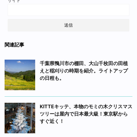
サイト
関連記事
千葉県鴨川市の棚田、大山千枚田の田植
えと稲刈りの時期を紹介。ライトアップ
の日程も。
KITTEキッテ、本物のモミの木クリスマス
ツリーは屋内で日本最大級！東京駅から
すぐ近く！