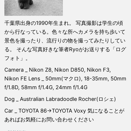
千葉県出身の1990年生まれ。 写真撮影は学生の頃
から行なっている。色々な所へカメラを持ち歩いて
景色を撮ったり、流行りの物を撮ってみたりしてい
る。 そんな写真好きな筆者Ryoがお送りする「ログ
フォト」。
Camera _ Nikon Z8, Nikon D850, Nikon F3,
Nikon FE Lens _ 50mm(マクロ), 18-35mm, 50mm
f/1.8D, 58mm f/1.4G, 24mm f/1.4G
Dog _ Australian Labradoodle Rocher(ロシェ)
Car _ TOYOTA 86→TOYOTA Voxy 気になることが
あればお気軽にお問い合わせください