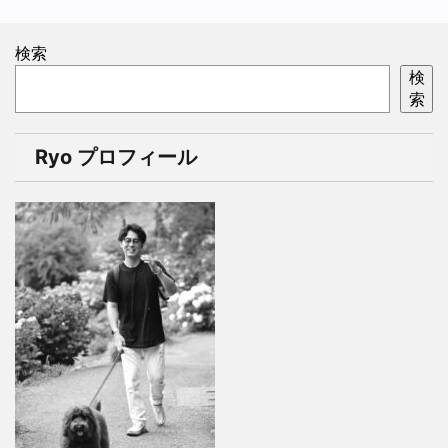
検索
検
索
Ryo プロフィール