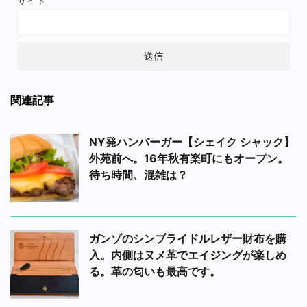
サイト
関連記事
NY発ハンバーガー【シェイク シャック】
外苑前へ。16年秋有楽町にもオープン。
待ち時間、混雑は？
ガンゾのシンブライドルレザー財布を購
入。内側はヌメ革でエイジングが楽しめ
る。革の匂いも最高です。