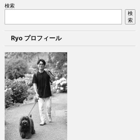
検索
検
索
Ryo プロフィール