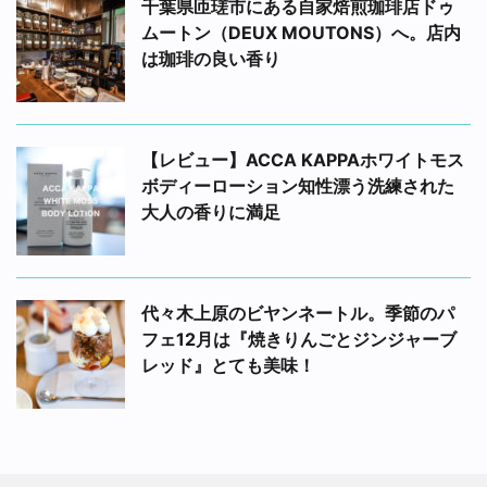
千葉県匝瑳市にある自家焙煎珈琲店ドゥ
ムートン（DEUX MOUTONS）へ。店内
は珈琲の良い香り
【レビュー】ACCA KAPPAホワイトモス
ボディーローション知性漂う洗練された
大人の香りに満足
代々木上原のビヤンネートル。季節のパ
フェ12月は『焼きりんごとジンジャーブ
レッド』とても美味！