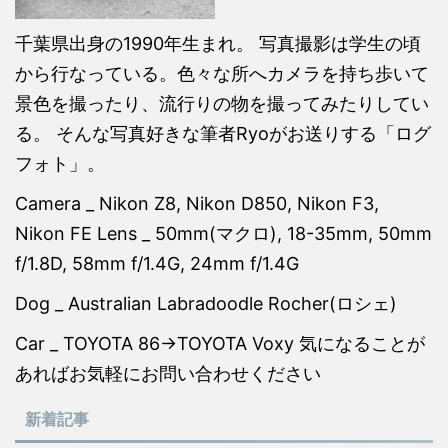
千葉県出身の1990年生まれ。 写真撮影は学生の頃
から行なっている。色々な所へカメラを持ち歩いて
景色を撮ったり、流行りの物を撮ってみたりしてい
る。 そんな写真好きな筆者Ryoがお送りする「ログ
フォト」。
Camera _ Nikon Z8, Nikon D850, Nikon F3,
Nikon FE Lens _ 50mm(マクロ), 18-35mm, 50mm
f/1.8D, 58mm f/1.4G, 24mm f/1.4G
Dog _ Australian Labradoodle Rocher(ロシェ)
Car _ TOYOTA 86→TOYOTA Voxy 気になることが
あればお気軽にお問い合わせください
新着記事