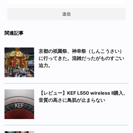
関連記事
京都の祇園祭、神幸祭（しんこうさい）
に行ってきた。混雑だったがものすごい
迫力。
【レビュー】KEF LS50 wireless II購入、
音質の高さに鳥肌が止まらない