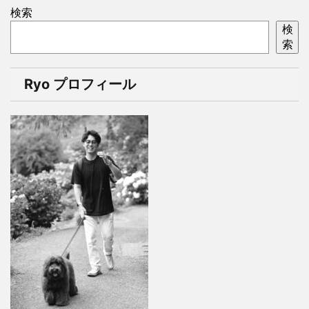
検索
検
索
Ryo プロフィール