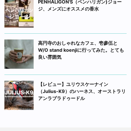
PENHALIGON'S（ペンハリガン)ジョー
ジ、メンズにオススメの香水
高円寺のおしゃれなカフェ、壱參伍と
W/O stand koenjiに行ってみた。とても
良い雰囲気
【レビュー】ユリウスケーナイン
（Julius-K9）のハーネス、オーストラリ
アンラブラドゥードル