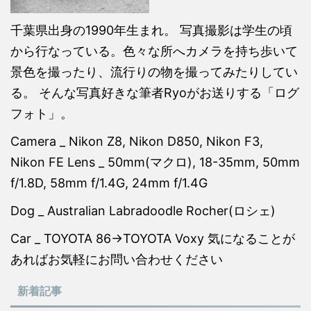
千葉県出身の1990年生まれ。 写真撮影は学生の頃
から行なっている。色々な所へカメラを持ち歩いて
景色を撮ったり、流行りの物を撮ってみたりしてい
る。 そんな写真好きな筆者Ryoがお送りする「ログ
フォト」。
Camera _ Nikon Z8, Nikon D850, Nikon F3,
Nikon FE Lens _ 50mm(マクロ), 18-35mm, 50mm
f/1.8D, 58mm f/1.4G, 24mm f/1.4G
Dog _ Australian Labradoodle Rocher(ロシェ)
Car _ TOYOTA 86→TOYOTA Voxy 気になることが
あればお気軽にお問い合わせください
新着記事