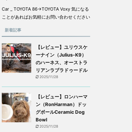
Car _ TOYOTA 86→TOYOTA Voxy 気になる
ことがあればお気軽にお問い合わせください
新着記事
【レビュー】ユリウスケ
ーナイン（Julius-K9）
のハーネス、オーストラ
リアンラブラドゥードル
2025/11/28
【レビュー】ロンハーマ
ン（RonHarman）ドッ
グボールCeramic Dog
Bowl
2025/11/28