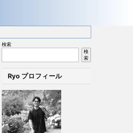
検索
検
索
Ryo プロフィール