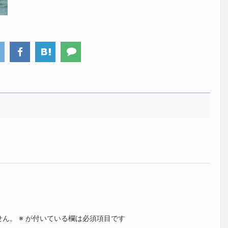
せん。
※
が付いている欄は必須項目です