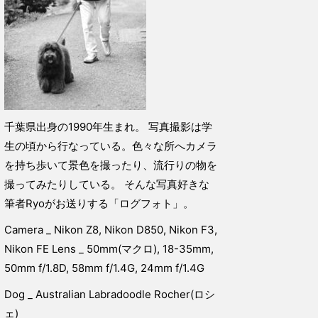
千葉県出身の1990年生まれ。 写真撮影は学
生の頃から行なっている。色々な所へカメラ
を持ち歩いて景色を撮ったり、流行りの物を
撮ってみたりしている。 そんな写真好きな
筆者Ryoがお送りする「ログフォト」。
Camera _ Nikon Z8, Nikon D850, Nikon F3,
Nikon FE Lens _ 50mm(マクロ), 18-35mm,
50mm f/1.8D, 58mm f/1.4G, 24mm f/1.4G
Dog _ Australian Labradoodle Rocher(ロシ
ェ)