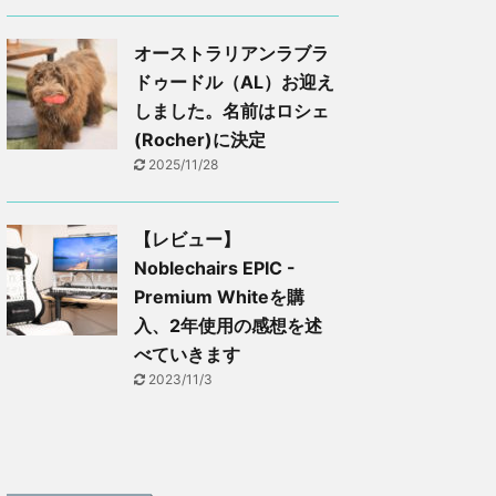
オーストラリアンラブラ
ドゥードル（AL）お迎え
しました。名前はロシェ
(Rocher)に決定
2025/11/28
【レビュー】
Noblechairs EPIC -
Premium Whiteを購
入、2年使用の感想を述
べていきます
2023/11/3