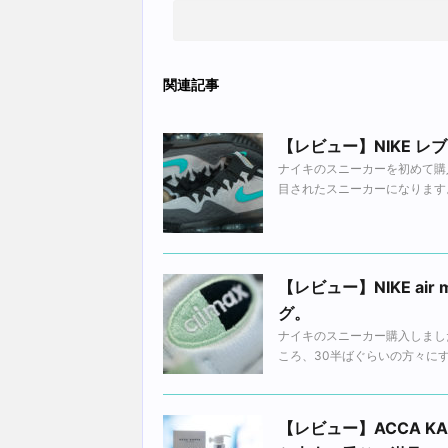
関連記事
【レビュー】NIKE レブロン
ナイキのスニーカーを初めて購入し
目されたスニーカーになります。 LeB
【レビュー】NIKE a
グ。
ナイキのスニーカー購入しました
ころ、30半ばぐらいの方々にす
【レビュー】ACCA 