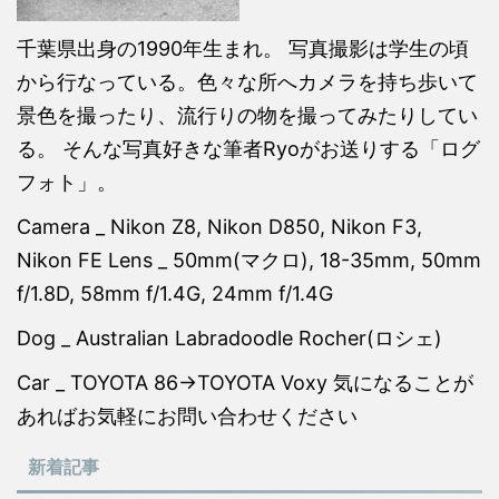
千葉県出身の1990年生まれ。 写真撮影は学生の頃
から行なっている。色々な所へカメラを持ち歩いて
景色を撮ったり、流行りの物を撮ってみたりしてい
る。 そんな写真好きな筆者Ryoがお送りする「ログ
フォト」。
Camera _ Nikon Z8, Nikon D850, Nikon F3,
Nikon FE Lens _ 50mm(マクロ), 18-35mm, 50mm
f/1.8D, 58mm f/1.4G, 24mm f/1.4G
Dog _ Australian Labradoodle Rocher(ロシェ)
Car _ TOYOTA 86→TOYOTA Voxy 気になることが
あればお気軽にお問い合わせください
新着記事