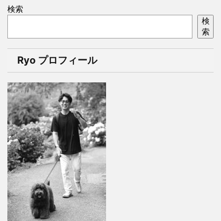
検索
検
索
Ryo プロフィール