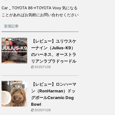
Car _ TOYOTA 86→TOYOTA Voxy 気になる
ことがあればお気軽にお問い合わせください
新着記事
【レビュー】ユリウスケ
ーナイン（Julius-K9）
のハーネス、オーストラ
リアンラブラドゥードル
2025/11/28
【レビュー】ロンハーマ
ン（RonHarman）ドッ
グボールCeramic Dog
Bowl
2025/11/28