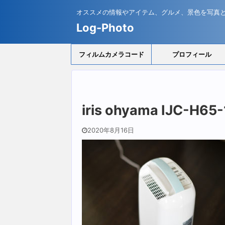
オススメの情報やアイテム、グルメ、景色を写真
Log-Photo
フィルムカメラコード
プロフィール
iris ohyama IJC-H65-
2020年8月16日