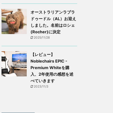
オーストラリアンラブラ
ドゥードル（AL）お迎え
しました。名前はロシェ
(Rocher)に決定
2025/11/28
【レビュー】
Noblechairs EPIC -
Premium Whiteを購
入、2年使用の感想を述
べていきます
2023/11/3