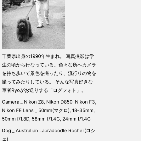
千葉県出身の1990年生まれ。 写真撮影は学
生の頃から行なっている。色々な所へカメラ
を持ち歩いて景色を撮ったり、流行りの物を
撮ってみたりしている。 そんな写真好きな
筆者Ryoがお送りする「ログフォト」。
Camera _ Nikon Z8, Nikon D850, Nikon F3,
Nikon FE Lens _ 50mm(マクロ), 18-35mm,
50mm f/1.8D, 58mm f/1.4G, 24mm f/1.4G
Dog _ Australian Labradoodle Rocher(ロシ
ェ)