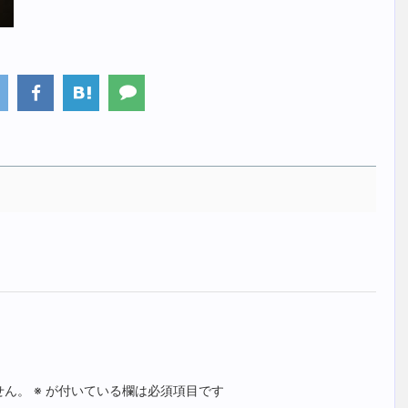
せん。
※
が付いている欄は必須項目です