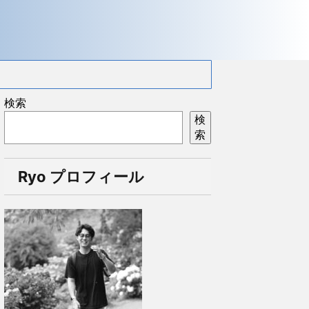
検索
検
索
Ryo プロフィール