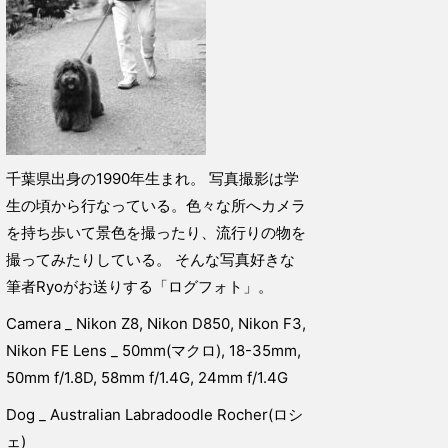
千葉県出身の1990年生まれ。 写真撮影は学
生の頃から行なっている。色々な所へカメラ
を持ち歩いて景色を撮ったり、流行りの物を
撮ってみたりしている。 そんな写真好きな
筆者Ryoがお送りする「ログフォト」。
Camera _ Nikon Z8, Nikon D850, Nikon F3,
Nikon FE Lens _ 50mm(マクロ), 18-35mm,
50mm f/1.8D, 58mm f/1.4G, 24mm f/1.4G
Dog _ Australian Labradoodle Rocher(ロシ
ェ)