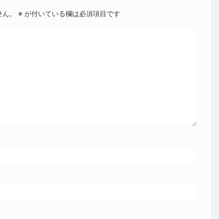
せん。
※
が付いている欄は必須項目です