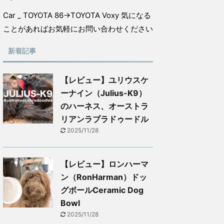
Car _ TOYOTA 86→TOYOTA Voxy 気になる
ことがあればお気軽にお問い合わせください
新着記事
【レビュー】ユリウスケ
ーナイン（Julius-K9）
のハーネス、オーストラ
リアンラブラドゥードル
2025/11/28
【レビュー】ロンハーマ
ン（RonHarman）ドッ
グボールCeramic Dog
Bowl
2025/11/28