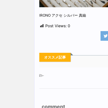
IRONO アクセ シルバー 真鍮
Post Views:
0
オススメ記事
-
comment