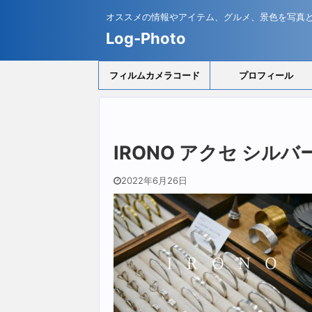
オススメの情報やアイテム、グルメ、景色を写真
Log-Photo
フィルムカメラコード
プロフィール
IRONO アクセ シルバ
2022年6月26日