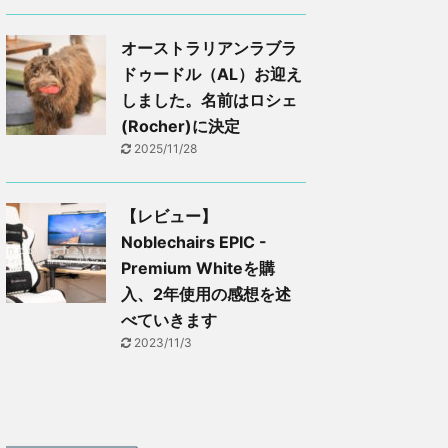
オーストラリアンラブラ
ドゥードル（AL）お迎え
しました。名前はロシェ
(Rocher)に決定
2025/11/28
【レビュー】
Noblechairs EPIC -
Premium Whiteを購
入、2年使用の感想を述
べていきます
2023/11/3