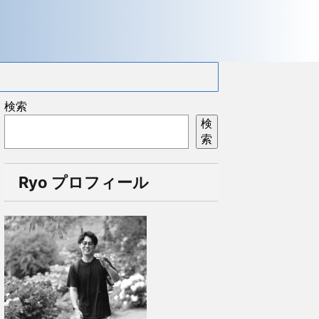
検索
検
索
Ryo プロフィール