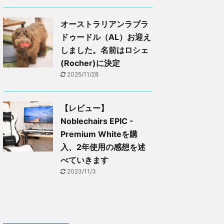
オーストラリアンラブラ
ドゥードル（AL）お迎え
しました。名前はロシェ
(Rocher)に決定
2025/11/28
【レビュー】
Noblechairs EPIC -
Premium Whiteを購
入、2年使用の感想を述
べていきます
2023/11/3