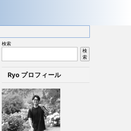
検索
検
索
Ryo プロフィール