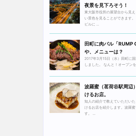
夜景を見下ろそう！
東大阪市役所の展望台から見え
い景色を見ることができます。
ビルに ...
田町に肉バル「RUMP
や、メニューは？
2017年3月15日（水）田町に
しました。 なんと！オープンを
波羅蜜（茗荷谷駅周辺）
けるお店。
知人の紹介で教えていただいた
けるお店を紹介します。波羅蜜
す。 ...