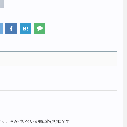
せん。
※
が付いている欄は必須項目です