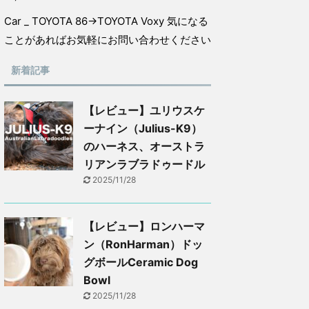
Car _ TOYOTA 86→TOYOTA Voxy 気になる
ことがあればお気軽にお問い合わせください
新着記事
【レビュー】ユリウスケ
ーナイン（Julius-K9）
のハーネス、オーストラ
リアンラブラドゥードル
2025/11/28
【レビュー】ロンハーマ
ン（RonHarman）ドッ
グボールCeramic Dog
Bowl
2025/11/28