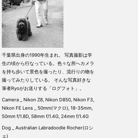
千葉県出身の1990年生まれ。 写真撮影は学
生の頃から行なっている。色々な所へカメラ
を持ち歩いて景色を撮ったり、流行りの物を
撮ってみたりしている。 そんな写真好きな
筆者Ryoがお送りする「ログフォト」。
Camera _ Nikon Z8, Nikon D850, Nikon F3,
Nikon FE Lens _ 50mm(マクロ), 18-35mm,
50mm f/1.8D, 58mm f/1.4G, 24mm f/1.4G
Dog _ Australian Labradoodle Rocher(ロシ
ェ)