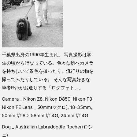
千葉県出身の1990年生まれ。 写真撮影は学
生の頃から行なっている。色々な所へカメラ
を持ち歩いて景色を撮ったり、流行りの物を
撮ってみたりしている。 そんな写真好きな
筆者Ryoがお送りする「ログフォト」。
Camera _ Nikon Z8, Nikon D850, Nikon F3,
Nikon FE Lens _ 50mm(マクロ), 18-35mm,
50mm f/1.8D, 58mm f/1.4G, 24mm f/1.4G
Dog _ Australian Labradoodle Rocher(ロシ
ェ)