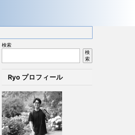
検索
検
索
Ryo プロフィール