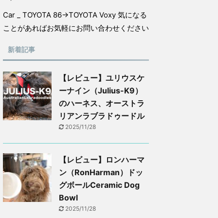
Car _ TOYOTA 86→TOYOTA Voxy 気になる
ことがあればお気軽にお問い合わせください
新着記事
【レビュー】ユリウスケ
ーナイン（Julius-K9）
のハーネス、オーストラ
リアンラブラドゥードル
2025/11/28
【レビュー】ロンハーマ
ン（RonHarman）ドッ
グボールCeramic Dog
Bowl
2025/11/28