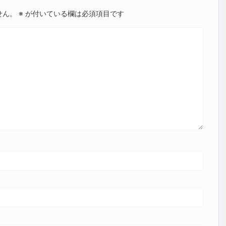
せん。
※
が付いている欄は必須項目です