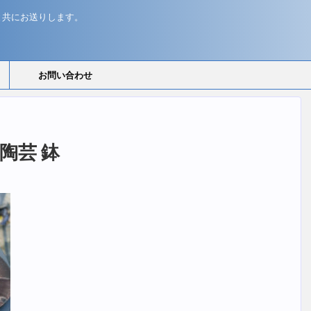
と共にお送りします。
お問い合わせ
i 陶芸 鉢