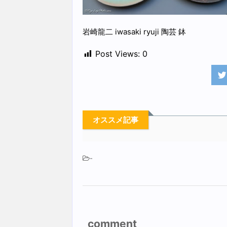
岩崎龍二 iwasaki ryuji 陶芸 鉢
Post Views:
0
オススメ記事
-
comment