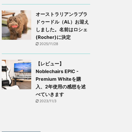
オーストラリアンラブラ
ドゥードル（AL）お迎え
しました。名前はロシェ
(Rocher)に決定
2025/11/28
【レビュー】
Noblechairs EPIC -
Premium Whiteを購
入、2年使用の感想を述
べていきます
2023/11/3