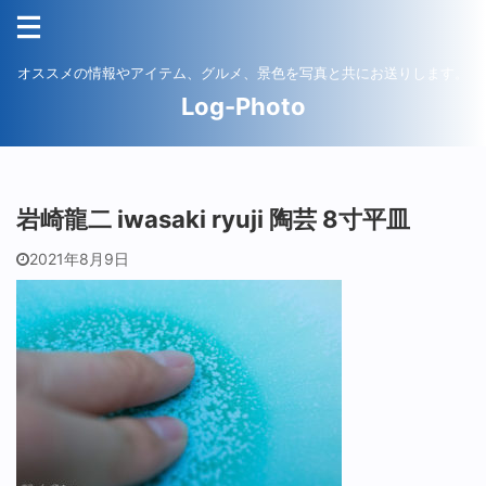
オススメの情報やアイテム、グルメ、景色を写真と共にお送りします。
Log-Photo
岩崎龍二 iwasaki ryuji 陶芸 8寸平皿
2021年8月9日