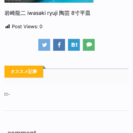
岩崎龍二 iwasaki ryuji 陶芸 8寸平皿
Post Views:
0
オススメ記事
-
comment