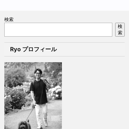
検索
検
索
Ryo プロフィール