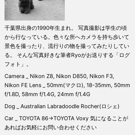
千葉県出身の1990年生まれ。 写真撮影は学生の頃
から行なっている。色々な所へカメラを持ち歩いて
景色を撮ったり、流行りの物を撮ってみたりしてい
る。 そんな写真好きな筆者Ryoがお送りする「ログ
フォト」。
Camera _ Nikon Z8, Nikon D850, Nikon F3,
Nikon FE Lens _ 50mm(マクロ), 18-35mm, 50mm
f/1.8D, 58mm f/1.4G, 24mm f/1.4G
Dog _ Australian Labradoodle Rocher(ロシェ)
Car _ TOYOTA 86→TOYOTA Voxy 気になることが
あればお気軽にお問い合わせください