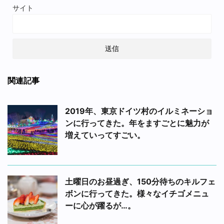
サイト
関連記事
2019年、東京ドイツ村のイルミネーショ
ンに行ってきた。年をますごとに魅力が
増えていってすごい。
土曜日のお昼過ぎ、150分待ちのキルフェ
ボンに行ってきた。様々なイチゴメニュ
ーに心が躍るが…。