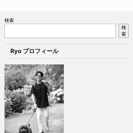
検索
検
索
Ryo プロフィール