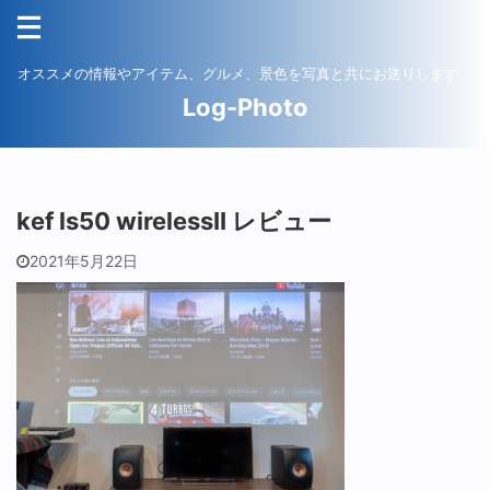
オススメの情報やアイテム、グルメ、景色を写真と共にお送りします。
Log-Photo
kef ls50 wirelessII レビュー
2021年5月22日