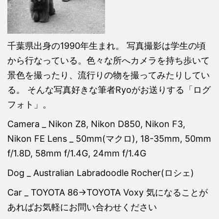
千葉県出身の1990年生まれ。 写真撮影は学生の頃
から行なっている。色々な所へカメラを持ち歩いて
景色を撮ったり、流行りの物を撮ってみたりしてい
る。 そんな写真好きな筆者Ryoがお送りする「ログ
フォト」。
Camera _ Nikon Z8, Nikon D850, Nikon F3,
Nikon FE Lens _ 50mm(マクロ), 18-35mm, 50mm
f/1.8D, 58mm f/1.4G, 24mm f/1.4G
Dog _ Australian Labradoodle Rocher(ロシェ)
Car _ TOYOTA 86→TOYOTA Voxy 気になることが
あればお気軽にお問い合わせください