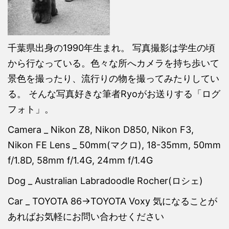
千葉県出身の1990年生まれ。 写真撮影は学生の頃
から行なっている。色々な所へカメラを持ち歩いて
景色を撮ったり、流行りの物を撮ってみたりしてい
る。 そんな写真好きな筆者Ryoがお送りする「ログ
フォト」。
Camera _ Nikon Z8, Nikon D850, Nikon F3,
Nikon FE Lens _ 50mm(マクロ), 18-35mm, 50mm
f/1.8D, 58mm f/1.4G, 24mm f/1.4G
Dog _ Australian Labradoodle Rocher(ロシェ)
Car _ TOYOTA 86→TOYOTA Voxy 気になることが
あればお気軽にお問い合わせください