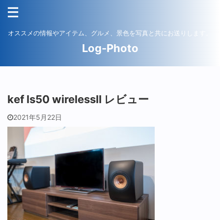
オススメの情報やアイテム、グルメ、景色を写真と共にお送りします。
Log-Photo
kef ls50 wirelessII レビュー
2021年5月22日