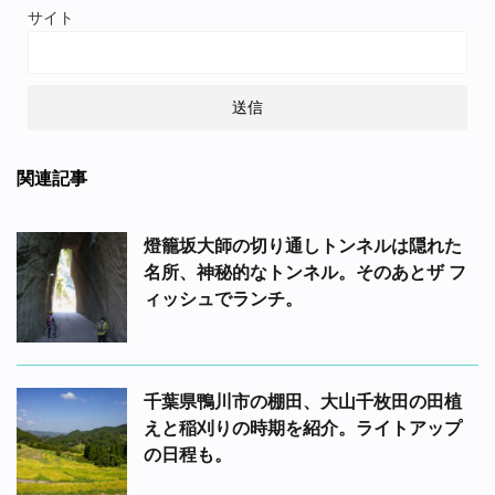
サイト
関連記事
燈籠坂大師の切り通しトンネルは隠れた
名所、神秘的なトンネル。そのあとザ フ
ィッシュでランチ。
千葉県鴨川市の棚田、大山千枚田の田植
えと稲刈りの時期を紹介。ライトアップ
の日程も。