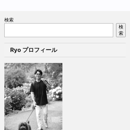
検索
検
索
Ryo プロフィール