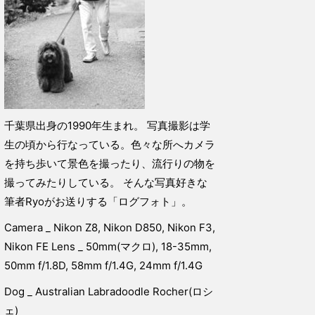
千葉県出身の1990年生まれ。 写真撮影は学
生の頃から行なっている。色々な所へカメラ
を持ち歩いて景色を撮ったり、流行りの物を
撮ってみたりしている。 そんな写真好きな
筆者Ryoがお送りする「ログフォト」。
Camera _ Nikon Z8, Nikon D850, Nikon F3,
Nikon FE Lens _ 50mm(マクロ), 18-35mm,
50mm f/1.8D, 58mm f/1.4G, 24mm f/1.4G
Dog _ Australian Labradoodle Rocher(ロシ
ェ)