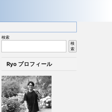
検索
検
索
Ryo プロフィール