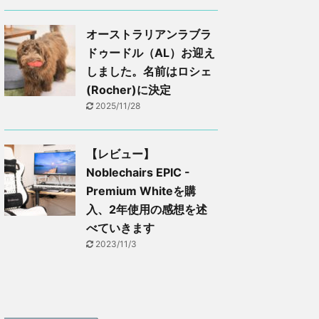
オーストラリアンラブラ
ドゥードル（AL）お迎え
しました。名前はロシェ
(Rocher)に決定
2025/11/28
【レビュー】
Noblechairs EPIC -
Premium Whiteを購
入、2年使用の感想を述
べていきます
2023/11/3