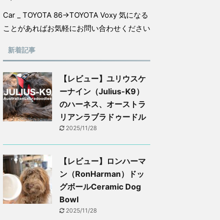
Car _ TOYOTA 86→TOYOTA Voxy 気になる
ことがあればお気軽にお問い合わせください
新着記事
【レビュー】ユリウスケ
ーナイン（Julius-K9）
のハーネス、オーストラ
リアンラブラドゥードル
2025/11/28
【レビュー】ロンハーマ
ン（RonHarman）ドッ
グボールCeramic Dog
Bowl
2025/11/28