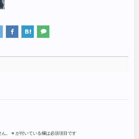
せん。
※
が付いている欄は必須項目です