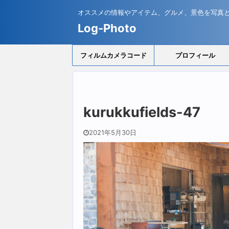
オススメの情報やアイテム、グルメ、景色を写真
Log-Photo
フィルムカメラコード
プロフィール
kurukkufields-47
2021年5月30日