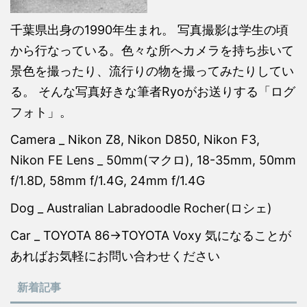
千葉県出身の1990年生まれ。 写真撮影は学生の頃
から行なっている。色々な所へカメラを持ち歩いて
景色を撮ったり、流行りの物を撮ってみたりしてい
る。 そんな写真好きな筆者Ryoがお送りする「ログ
フォト」。
Camera _ Nikon Z8, Nikon D850, Nikon F3,
Nikon FE Lens _ 50mm(マクロ), 18-35mm, 50mm
f/1.8D, 58mm f/1.4G, 24mm f/1.4G
Dog _ Australian Labradoodle Rocher(ロシェ)
Car _ TOYOTA 86→TOYOTA Voxy 気になることが
あればお気軽にお問い合わせください
新着記事