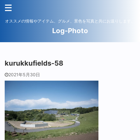
オススメの情報やアイテム、グルメ、景色を写真と共にお送りします。
Log-Photo
kurukkufields-58
2021年5月30日