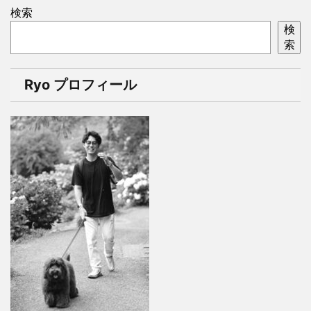
検索
検
索
Ryo プロフィール