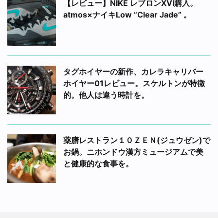
【レビュー】NIKE レブロンXVI購入。
atmos×ナイキLow “Clear Jade” 。
タグホイヤーの新作、カレラキャリバー
ホイヤー01レビュー。スケルトンが特徴
的。他人は違う時計を。
薬膳レストラン１０ＺＥＮ(ジュウゼン)で
お鍋。ニホンドウ漢方ミュージアムで美
と健康的な食事を。