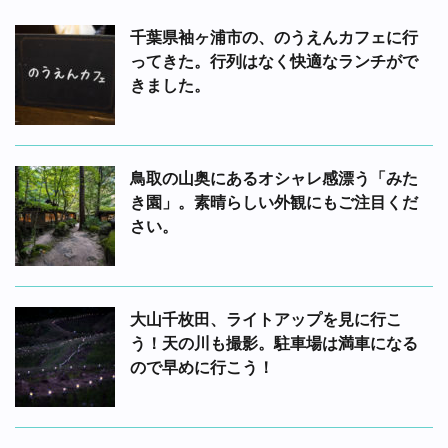
千葉県袖ヶ浦市の、のうえんカフェに行
ってきた。行列はなく快適なランチがで
きました。
鳥取の山奥にあるオシャレ感漂う「みた
き園」。素晴らしい外観にもご注目くだ
さい。
大山千枚田、ライトアップを見に行こ
う！天の川も撮影。駐車場は満車になる
ので早めに行こう！