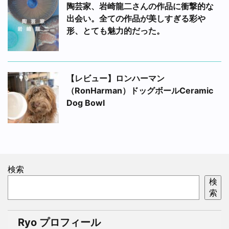
陶芸家、岩崎龍二さんの作品に衝撃的な
出会い。全ての作品が美しすぎる彩や
形、とても魅力的だった。
【レビュー】ロンハーマン
（RonHarman）ドッグボールCeramic
Dog Bowl
検索
検
索
Ryo プロフィール