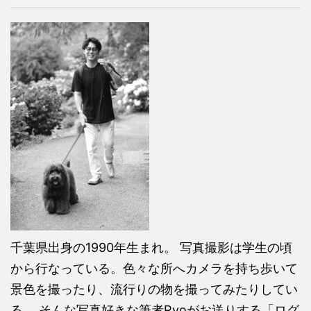
千葉県出身の1990年生まれ。 写真撮影は学生の頃
から行なっている。色々な所へカメラを持ち歩いて
景色を撮ったり、流行りの物を撮ってみたりしてい
る。 そんな写真好きな筆者Ryoがお送りする「ログ