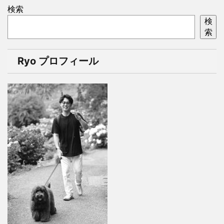
検索
検
索
Ryo プロフィール