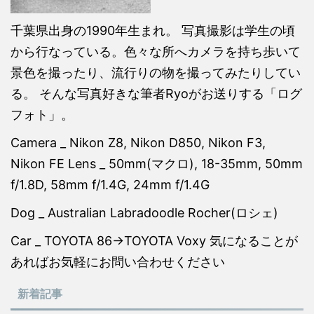
千葉県出身の1990年生まれ。 写真撮影は学生の頃
から行なっている。色々な所へカメラを持ち歩いて
景色を撮ったり、流行りの物を撮ってみたりしてい
る。 そんな写真好きな筆者Ryoがお送りする「ログ
フォト」。
Camera _ Nikon Z8, Nikon D850, Nikon F3,
Nikon FE Lens _ 50mm(マクロ), 18-35mm, 50mm
f/1.8D, 58mm f/1.4G, 24mm f/1.4G
Dog _ Australian Labradoodle Rocher(ロシェ)
Car _ TOYOTA 86→TOYOTA Voxy 気になることが
あればお気軽にお問い合わせください
新着記事