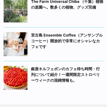
The Farm Universal Chiba （千葉）植物
の楽園へ。数多くの植物、グッズ完備
宮古島 Ensemble Coffee（アンサンブル
コーヒー）開放的で非常にオシャレなカ
フェです
銀座キルフェボンのカフェ待ち時間・行
列について紹介！一週間限定ストロベリ
ーウィークの混雑情報も。