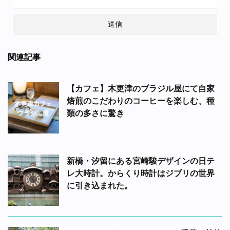
関連記事
【カフェ】木更津のブラジル屋にて自家
焙煎のこだわりのコーヒーを楽しむ、種
類の多さに驚き
新橋・汐留にある宮崎駿デザインの日テ
レ大時計。からくり時計はジブリの世界
に引き込まれた。