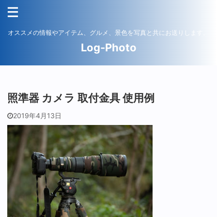
オススメの情報やアイテム、グルメ、景色を写真と共にお送りします。
Log-Photo
照準器 カメラ 取付金具 使用例
2019年4月13日