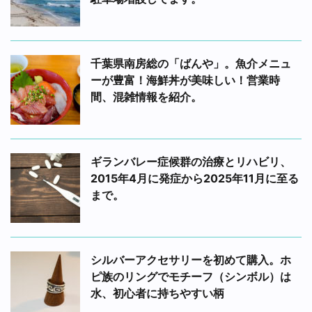
千葉県南房総の「ばんや」。魚介メニュ
ーが豊富！海鮮丼が美味しい！営業時
間、混雑情報を紹介。
ギランバレー症候群の治療とリハビリ、
2015年4月に発症から2025年11月に至る
まで。
シルバーアクセサリーを初めて購入。ホ
ピ族のリングでモチーフ（シンボル）は
水、初心者に持ちやすい柄