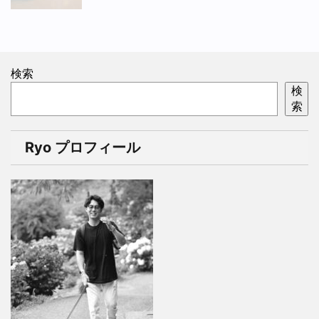
検索
検
索
Ryo プロフィール