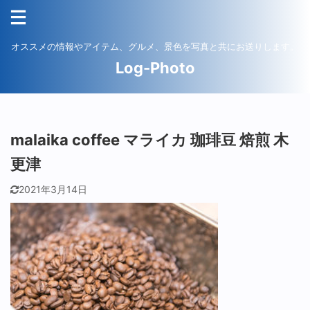
オススメの情報やアイテム、グルメ、景色を写真と共にお送りします。
Log-Photo
malaika coffee マライカ 珈琲豆 焙煎 木
更津
2021年3月14日