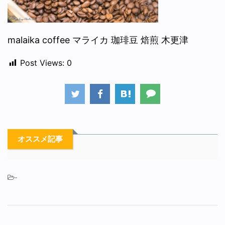
malaika coffee マライカ 珈琲豆 焙煎 木更津
Post Views:
0
オススメ記事
-