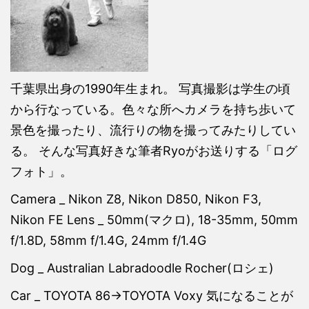
千葉県出身の1990年生まれ。 写真撮影は学生の頃
から行なっている。色々な所へカメラを持ち歩いて
景色を撮ったり、流行りの物を撮ってみたりしてい
る。 そんな写真好きな筆者Ryoがお送りする「ログ
フォト」。
Camera _ Nikon Z8, Nikon D850, Nikon F3,
Nikon FE Lens _ 50mm(マクロ), 18-35mm, 50mm
f/1.8D, 58mm f/1.4G, 24mm f/1.4G
Dog _ Australian Labradoodle Rocher(ロシェ)
Car _ TOYOTA 86→TOYOTA Voxy 気になることが