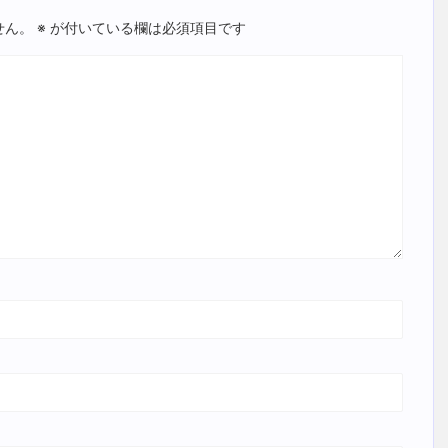
せん。
※
が付いている欄は必須項目です