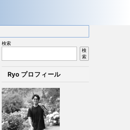
検索
検
索
Ryo プロフィール