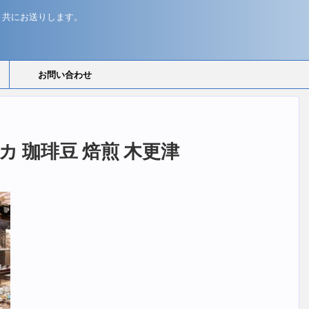
と共にお送りします。
お問い合わせ
マライカ 珈琲豆 焙煎 木更津