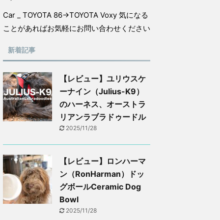
Car _ TOYOTA 86→TOYOTA Voxy 気になる
ことがあればお気軽にお問い合わせください
新着記事
【レビュー】ユリウスケ
ーナイン（Julius-K9）
のハーネス、オーストラ
リアンラブラドゥードル
2025/11/28
【レビュー】ロンハーマ
ン（RonHarman）ドッ
グボールCeramic Dog
Bowl
2025/11/28