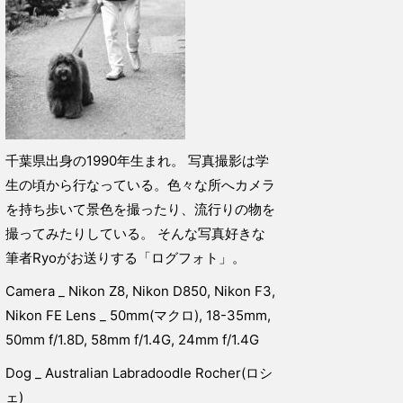
千葉県出身の1990年生まれ。 写真撮影は学
生の頃から行なっている。色々な所へカメラ
を持ち歩いて景色を撮ったり、流行りの物を
撮ってみたりしている。 そんな写真好きな
筆者Ryoがお送りする「ログフォト」。
Camera _ Nikon Z8, Nikon D850, Nikon F3,
Nikon FE Lens _ 50mm(マクロ), 18-35mm,
50mm f/1.8D, 58mm f/1.4G, 24mm f/1.4G
Dog _ Australian Labradoodle Rocher(ロシ
ェ)