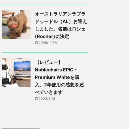
オーストラリアンラブラ
ドゥードル（AL）お迎え
しました。名前はロシェ
(Rocher)に決定
2025/11/28
【レビュー】
Noblechairs EPIC -
Premium Whiteを購
入、2年使用の感想を述
べていきます
2023/11/3