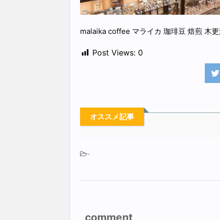
malaika coffee マライカ 珈琲豆 焙煎 木
Post Views:
0
オススメ記事
-
comment