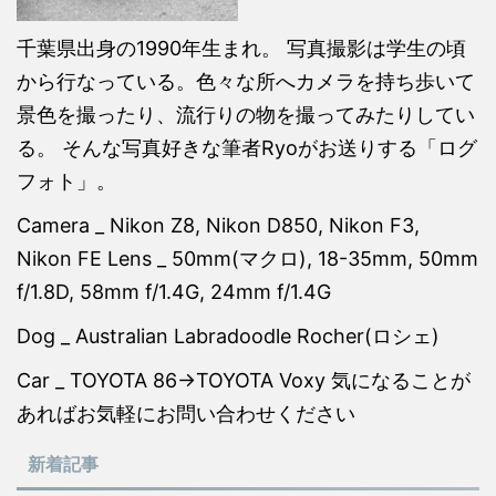
千葉県出身の1990年生まれ。 写真撮影は学生の頃
から行なっている。色々な所へカメラを持ち歩いて
景色を撮ったり、流行りの物を撮ってみたりしてい
る。 そんな写真好きな筆者Ryoがお送りする「ログ
フォト」。
Camera _ Nikon Z8, Nikon D850, Nikon F3,
Nikon FE Lens _ 50mm(マクロ), 18-35mm, 50mm
f/1.8D, 58mm f/1.4G, 24mm f/1.4G
Dog _ Australian Labradoodle Rocher(ロシェ)
Car _ TOYOTA 86→TOYOTA Voxy 気になることが
あればお気軽にお問い合わせください
新着記事