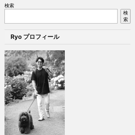
検索
検
索
Ryo プロフィール