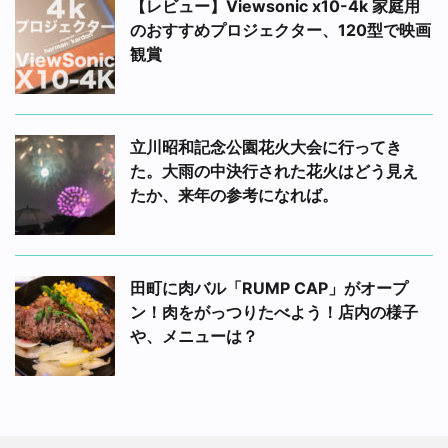
【レビュー】Viewsonic x10-4k 家庭用
のおすすめプロジェクター、120型で映画
観賞
立川昭和記念公園花火大会に行ってき
た。大雨の中決行された花火はどう見え
たか、来年の参考になれば。
田町に肉バル「RUMP CAP」がオープ
ン！肉をがっつりたべよう！店内の様子
や、メニューは？