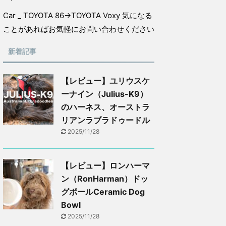
Car _ TOYOTA 86→TOYOTA Voxy 気になる
ことがあればお気軽にお問い合わせください
新着記事
【レビュー】ユリウスケ
ーナイン（Julius-K9）
のハーネス、オーストラ
リアンラブラドゥードル
2025/11/28
【レビュー】ロンハーマ
ン（RonHarman）ドッ
グボールCeramic Dog
Bowl
2025/11/28