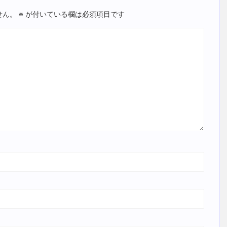
せん。
※
が付いている欄は必須項目です