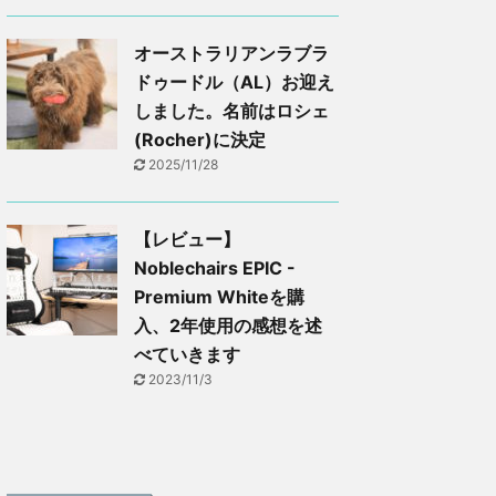
オーストラリアンラブラ
ドゥードル（AL）お迎え
しました。名前はロシェ
(Rocher)に決定
2025/11/28
【レビュー】
Noblechairs EPIC -
Premium Whiteを購
入、2年使用の感想を述
べていきます
2023/11/3