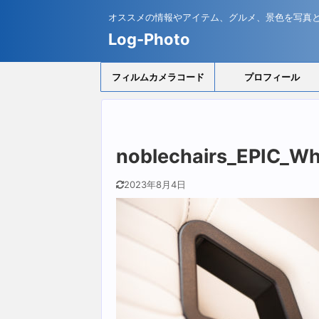
オススメの情報やアイテム、グルメ、景色を写真
Log-Photo
フィルムカメラコード
プロフィール
noblechairs_EPIC_Wh
2023年8月4日