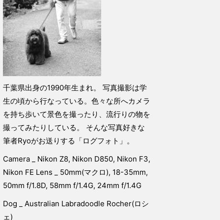
千葉県出身の1990年生まれ。 写真撮影は学
生の頃から行なっている。色々な所へカメラ
を持ち歩いて景色を撮ったり、流行りの物を
撮ってみたりしている。 そんな写真好きな
筆者Ryoがお送りする「ログフォト」。
Camera _ Nikon Z8, Nikon D850, Nikon F3,
Nikon FE Lens _ 50mm(マクロ), 18-35mm,
50mm f/1.8D, 58mm f/1.4G, 24mm f/1.4G
Dog _ Australian Labradoodle Rocher(ロシ
ェ)