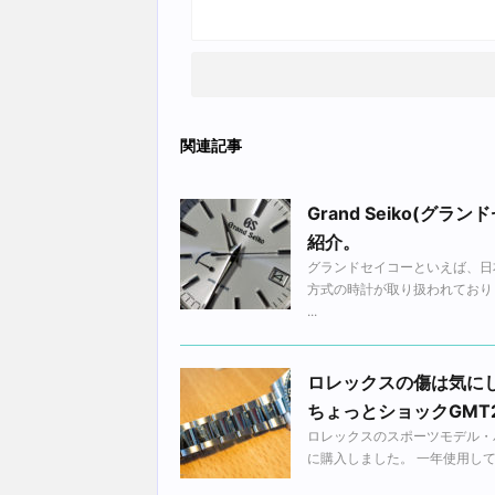
関連記事
Grand Seiko(グ
紹介。
グランドセイコーといえば、日本
方式の時計が取り扱われており
...
ロレックスの傷は気に
ちょっとショックGMT
ロレックスのスポーツモデル・パイ
に購入しました。 一年使用して