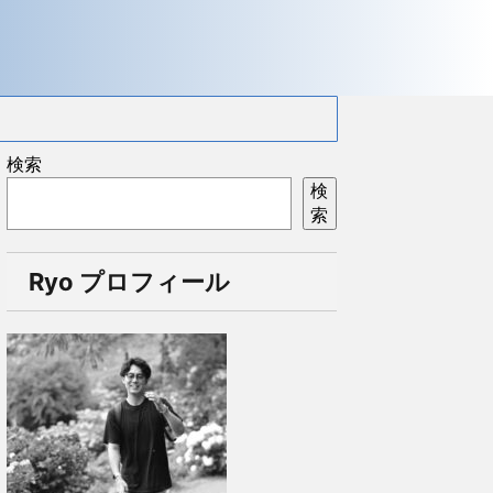
検索
検
索
Ryo プロフィール