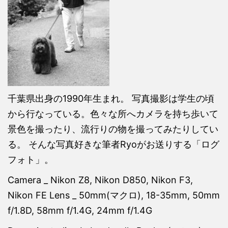
千葉県出身の1990年生まれ。 写真撮影は学生の頃
から行なっている。色々な所へカメラを持ち歩いて
景色を撮ったり、流行りの物を撮ってみたりしてい
る。 そんな写真好きな筆者Ryoがお送りする「ログ
フォト」。
Camera _ Nikon Z8, Nikon D850, Nikon F3,
Nikon FE Lens _ 50mm(マクロ), 18-35mm, 50mm
f/1.8D, 58mm f/1.4G, 24mm f/1.4G