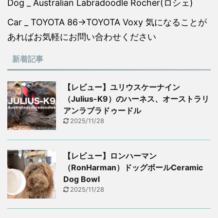
Dog _ Australian Labradoodle Rocher(ロシェ)
Car _ TOYOTA 86→TOYOTA Voxy 気になることが
あればお気軽にお問い合わせください
新着記事
【レビュー】ユリウスケーナイン
（Julius-K9）のハーネス、オーストラリ
アンラブラドゥードル
2025/11/28
【レビュー】ロンハーマン
（RonHarman）ドッグボールCeramic
Dog Bowl
2025/11/28