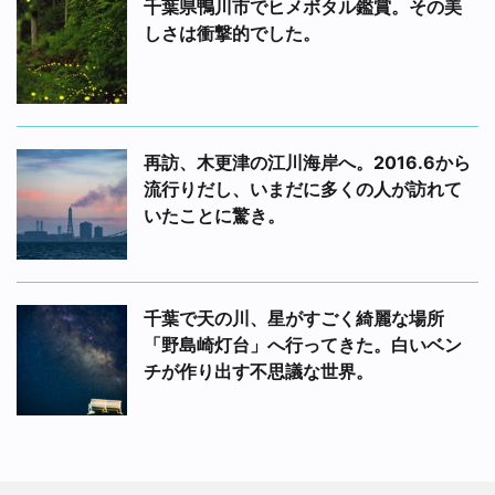
千葉県鴨川市でヒメボタル鑑賞。その美
しさは衝撃的でした。
再訪、木更津の江川海岸へ。2016.6から
流行りだし、いまだに多くの人が訪れて
いたことに驚き。
千葉で天の川、星がすごく綺麗な場所
「野島崎灯台」へ行ってきた。白いベン
チが作り出す不思議な世界。