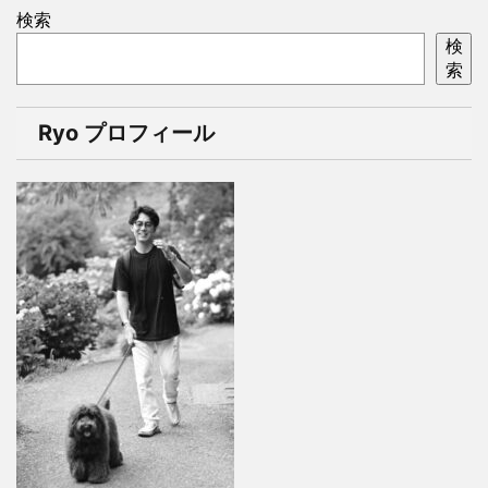
検索
検
索
Ryo プロフィール