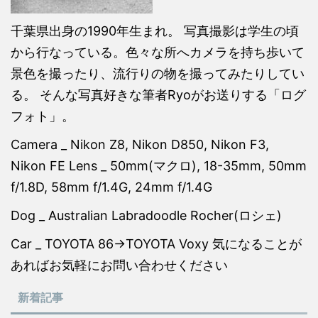
千葉県出身の1990年生まれ。 写真撮影は学生の頃
から行なっている。色々な所へカメラを持ち歩いて
景色を撮ったり、流行りの物を撮ってみたりしてい
る。 そんな写真好きな筆者Ryoがお送りする「ログ
フォト」。
Camera _ Nikon Z8, Nikon D850, Nikon F3,
Nikon FE Lens _ 50mm(マクロ), 18-35mm, 50mm
f/1.8D, 58mm f/1.4G, 24mm f/1.4G
Dog _ Australian Labradoodle Rocher(ロシェ)
Car _ TOYOTA 86→TOYOTA Voxy 気になることが
あればお気軽にお問い合わせください
新着記事