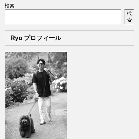
検索
検
索
Ryo プロフィール