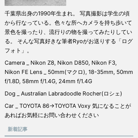
千葉県出身の1990年生まれ。 写真撮影は学生の頃
から行なっている。色々な所へカメラを持ち歩いて
景色を撮ったり、流行りの物を撮ってみたりしてい
る。 そんな写真好きな筆者Ryoがお送りする「ログ
フォト」。
Camera _ Nikon Z8, Nikon D850, Nikon F3,
Nikon FE Lens _ 50mm(マクロ), 18-35mm, 50mm
f/1.8D, 58mm f/1.4G, 24mm f/1.4G
Dog _ Australian Labradoodle Rocher(ロシェ)
Car _ TOYOTA 86→TOYOTA Voxy 気になることが
あればお気軽にお問い合わせください
新着記事