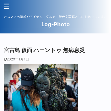
オススメの情報やアイテム、グルメ、景色を写真と共にお送りします。
Log-Photo
宮古島 仮面 パーントゥ 無病息災
2020年1月1日