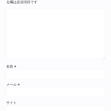
る欄は必須項目です
名前
※
メール
※
サイト