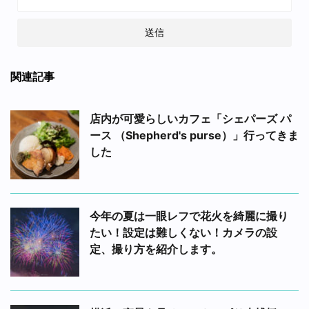
関連記事
店内が可愛らしいカフェ「シェパーズ パ
ース （Shepherd's purse）」行ってきま
した
今年の夏は一眼レフで花火を綺麗に撮り
たい！設定は難しくない！カメラの設
定、撮り方を紹介します。