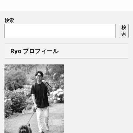
検索
検
索
Ryo プロフィール