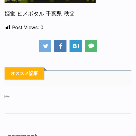
姫蛍 ヒメボタル 千葉県 秩父
Post Views:
0
オススメ記事
-