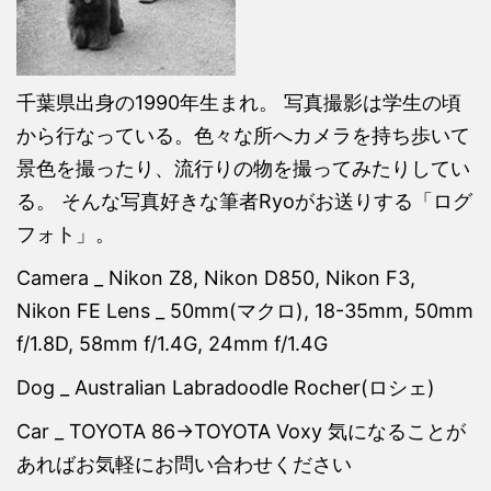
千葉県出身の1990年生まれ。 写真撮影は学生の頃
から行なっている。色々な所へカメラを持ち歩いて
景色を撮ったり、流行りの物を撮ってみたりしてい
る。 そんな写真好きな筆者Ryoがお送りする「ログ
フォト」。
Camera _ Nikon Z8, Nikon D850, Nikon F3,
Nikon FE Lens _ 50mm(マクロ), 18-35mm, 50mm
f/1.8D, 58mm f/1.4G, 24mm f/1.4G
Dog _ Australian Labradoodle Rocher(ロシェ)
Car _ TOYOTA 86→TOYOTA Voxy 気になることが
あればお気軽にお問い合わせください