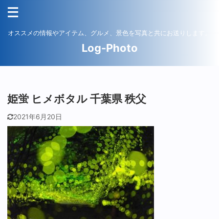
オススメの情報やアイテム、グルメ、景色を写真と共にお送りします。
Log-Photo
姫蛍 ヒメボタル 千葉県 秩父
2021年6月20日