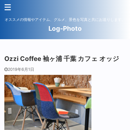
オススメの情報やアイテム、グルメ、景色を写真と共にお送りします。
Log-Photo
Ozzi Coffee 袖ヶ浦 千葉 カフェ オッジ
2019年6月1日