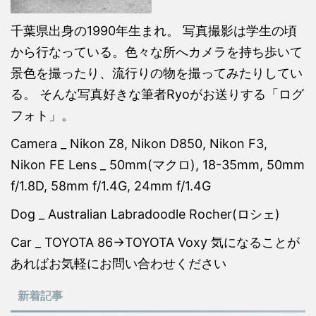
千葉県出身の1990年生まれ。 写真撮影は学生の頃
から行なっている。色々な所へカメラを持ち歩いて
景色を撮ったり、流行りの物を撮ってみたりしてい
る。 そんな写真好きな筆者Ryoがお送りする「ログ
フォト」。
Camera _ Nikon Z8, Nikon D850, Nikon F3,
Nikon FE Lens _ 50mm(マクロ), 18-35mm, 50mm
f/1.8D, 58mm f/1.4G, 24mm f/1.4G
Dog _ Australian Labradoodle Rocher(ロシェ)
Car _ TOYOTA 86→TOYOTA Voxy 気になることが
あればお気軽にお問い合わせください
新着記事