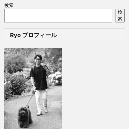
検索
検
索
Ryo プロフィール