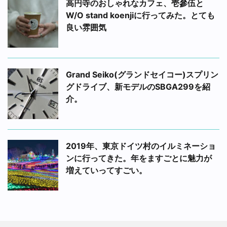
高円寺のおしゃれなカフェ、壱參伍と
W/O stand koenjiに行ってみた。とても
良い雰囲気
Grand Seiko(グランドセイコー)スプリン
グドライブ、新モデルのSBGA299を紹
介。
2019年、東京ドイツ村のイルミネーショ
ンに行ってきた。年をますごとに魅力が
増えていってすごい。