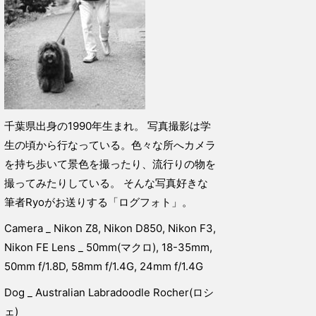
千葉県出身の1990年生まれ。 写真撮影は学
生の頃から行なっている。色々な所へカメラ
を持ち歩いて景色を撮ったり、流行りの物を
撮ってみたりしている。 そんな写真好きな
筆者Ryoがお送りする「ログフォト」。
Camera _ Nikon Z8, Nikon D850, Nikon F3,
Nikon FE Lens _ 50mm(マクロ), 18-35mm,
50mm f/1.8D, 58mm f/1.4G, 24mm f/1.4G
Dog _ Australian Labradoodle Rocher(ロシ
ェ)