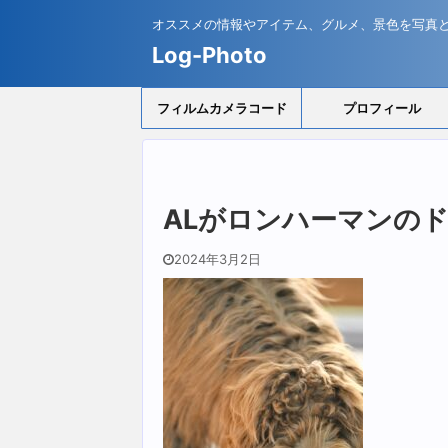
オススメの情報やアイテム、グルメ、景色を写真
Log-Photo
フィルムカメラコード
プロフィール
ALがロンハーマンの
2024年3月2日