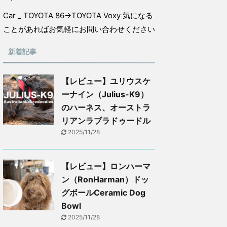
Car _ TOYOTA 86→TOYOTA Voxy 気になる
ことがあればお気軽にお問い合わせください
新着記事
【レビュー】ユリウスケ
ーナイン（Julius-K9）
のハーネス、オーストラ
リアンラブラドゥードル
2025/11/28
【レビュー】ロンハーマ
ン（RonHarman）ドッ
グボールCeramic Dog
Bowl
2025/11/28