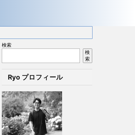
検索
検
索
Ryo プロフィール