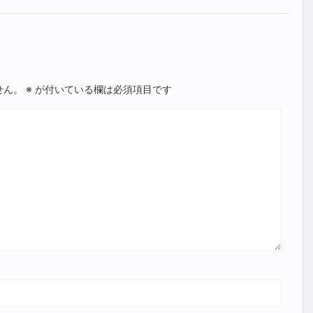
せん。
※
が付いている欄は必須項目です