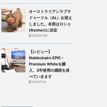
オーストラリアンラブラ
ドゥードル（AL）お迎え
しました。名前はロシェ
(Rocher)に決定
2025/11/28
【レビュー】
Noblechairs EPIC -
Premium Whiteを購
入、2年使用の感想を述
べていきます
2023/11/3