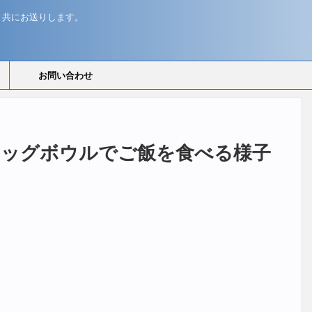
と共にお送りします。
お問い合わせ
ドッグボウルでご飯を食べる様子