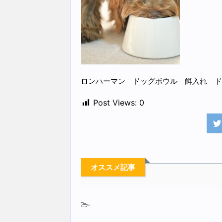
ロンハーマン ドッグボウル 餌入れ ド
Post Views:
0
オススメ記事
-