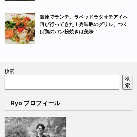
銀座でランチ、ラベッドラダオチアイへ
再び行ってきた！秀味豚のグリル、つく
ば鶏のパン粉焼きは美味！
検索
検
索
Ryo プロフィール