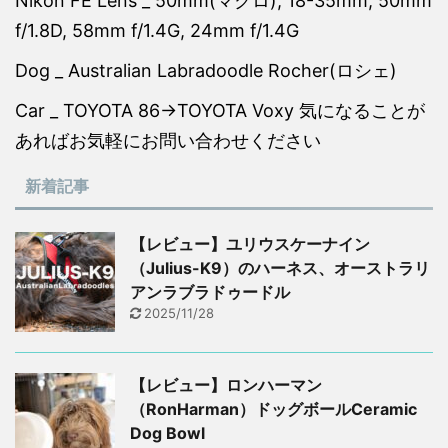
Nikon FE Lens _ 50mm(マクロ), 18-35mm, 50mm
f/1.8D, 58mm f/1.4G, 24mm f/1.4G
Dog _ Australian Labradoodle Rocher(ロシェ)
Car _ TOYOTA 86→TOYOTA Voxy 気になることが
あればお気軽にお問い合わせください
新着記事
【レビュー】ユリウスケーナイン
（Julius-K9）のハーネス、オーストラリ
アンラブラドゥードル
2025/11/28
【レビュー】ロンハーマン
（RonHarman）ドッグボールCeramic
Dog Bowl