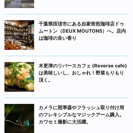
千葉県匝瑳市にある自家焙煎珈琲店ドゥ
ムートン（DEUX MOUTONS）へ。店内
は珈琲の良い香り
木更津のリバースカフェ (Reverse cafe)
は美味しいし、おしゃれ！野菜もりもり
頂く。
カメラに照準器やフラッシュ取り付け用
のフレキシブルなマジックアーム購入。
カワセミ撮影に大活躍。