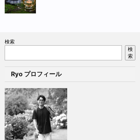
検索
検
索
Ryo プロフィール