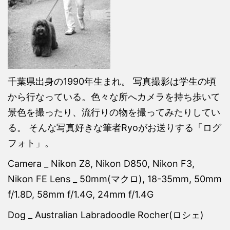
千葉県出身の1990年生まれ。 写真撮影は学生の頃
から行なっている。色々な所へカメラを持ち歩いて
景色を撮ったり、流行りの物を撮ってみたりしてい
る。 そんな写真好きな筆者Ryoがお送りする「ログ
フォト」。
Camera _ Nikon Z8, Nikon D850, Nikon F3,
Nikon FE Lens _ 50mm(マクロ), 18-35mm, 50mm
f/1.8D, 58mm f/1.4G, 24mm f/1.4G
Dog _ Australian Labradoodle Rocher(ロシェ)