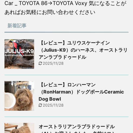
Car _ TOYOTA 86→TOYOTA Voxy 気になることが
あればお気軽にお問い合わせください
新着記事
【レビュー】ユリウスケーナイン
（Julius-K9）のハーネス、オーストラリ
アンラブラドゥードル
2025/11/28
【レビュー】ロンハーマン
（RonHarman）ドッグボールCeramic
Dog Bowl
2025/11/28
オーストラリアンラブラドゥードル