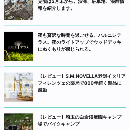
見頃は2月末から。渋滞、駐車場、混雑情
報を紹介します。
夜も贅沢な時間を過ごせる、ハルニレテ
ラス。夜のライトアップでウッドデッキ
にぬくもりが感じられる。
【レビュー】S.M.NOVELLA老舗イタリア
フィレンツェの薬局で800年続く製品に
感動
【レビュー】埼玉の白岩渓流園キャンプ
場でバイクキャンプ