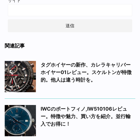
サイト
関連記事
タグホイヤーの新作、カレラキャリバー
ホイヤー01レビュー。スケルトンが特徴
的。他人は違う時計を。
IWCのポートフィノ,IW510106レビュ
ー。特徴や魅力、買い方を紹介。並行輸
入でお得に！