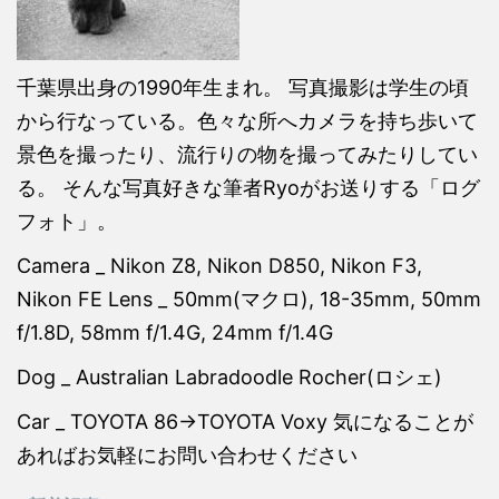
千葉県出身の1990年生まれ。 写真撮影は学生の頃
から行なっている。色々な所へカメラを持ち歩いて
景色を撮ったり、流行りの物を撮ってみたりしてい
る。 そんな写真好きな筆者Ryoがお送りする「ログ
フォト」。
Camera _ Nikon Z8, Nikon D850, Nikon F3,
Nikon FE Lens _ 50mm(マクロ), 18-35mm, 50mm
f/1.8D, 58mm f/1.4G, 24mm f/1.4G
Dog _ Australian Labradoodle Rocher(ロシェ)
Car _ TOYOTA 86→TOYOTA Voxy 気になることが
あればお気軽にお問い合わせください