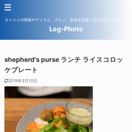
オススメの情報やアイテム、グルメ、景色を写真と共にお送りします。
Log-Photo
shepherd's purse ランチ ライスコロッ
ケプレート
2019年3月10日