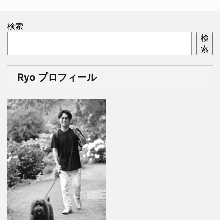
検索
検
索
Ryo プロフィール