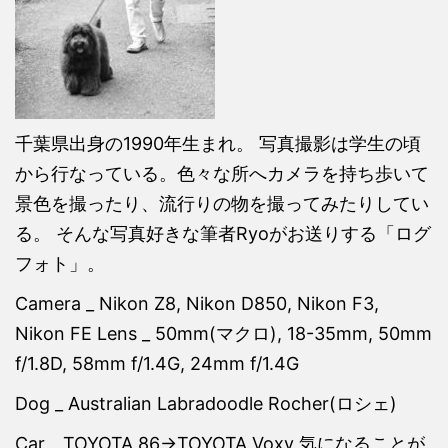
千葉県出身の1990年生まれ。 写真撮影は学生の頃
から行なっている。色々な所へカメラを持ち歩いて
景色を撮ったり、流行りの物を撮ってみたりしてい
る。 そんな写真好きな筆者Ryoがお送りする「ログ
フォト」。
Camera _ Nikon Z8, Nikon D850, Nikon F3,
Nikon FE Lens _ 50mm(マクロ), 18-35mm, 50mm
f/1.8D, 58mm f/1.4G, 24mm f/1.4G
Dog _ Australian Labradoodle Rocher(ロシェ)
Car _ TOYOTA 86→TOYOTA Voxy 気になることが