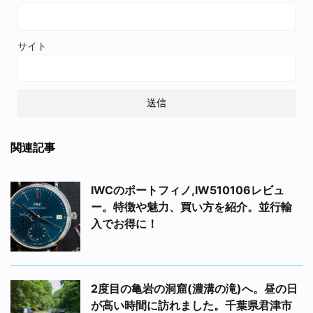
サイト
関連記事
IWCのポートフィノ,IW510106レビュ
ー。特徴や魅力、買い方を紹介。並行輸
入でお得に！
2度目の亀岩の洞窟(濃溝の滝)へ。昼の日
が高い時間に訪れました。千葉県君津市