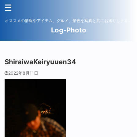
オススメの情報やアイテム、グルメ、景色を写真と共にお送りします。
Log-Photo
ShiraiwaKeiryuuen34
2022年8月11日