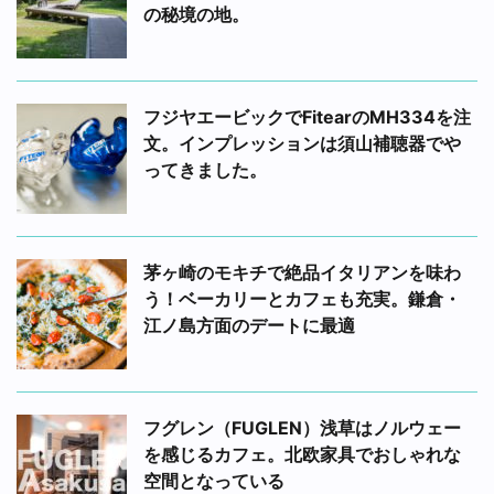
の秘境の地。
フジヤエービックでFitearのMH334を注
文。インプレッションは須山補聴器でや
ってきました。
茅ヶ崎のモキチで絶品イタリアンを味わ
う！ベーカリーとカフェも充実。鎌倉・
江ノ島方面のデートに最適
フグレン（FUGLEN）浅草はノルウェー
を感じるカフェ。北欧家具でおしゃれな
空間となっている