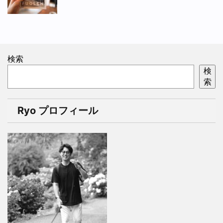
検索
検
索
Ryo プロフィール