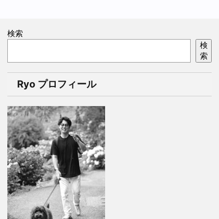
検索
検
索
Ryo プロフィール