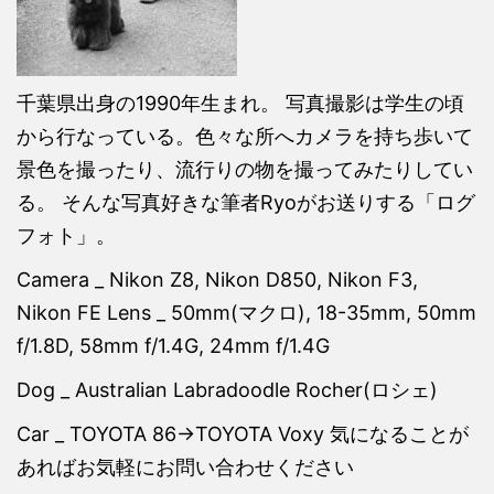
千葉県出身の1990年生まれ。 写真撮影は学生の頃
から行なっている。色々な所へカメラを持ち歩いて
景色を撮ったり、流行りの物を撮ってみたりしてい
る。 そんな写真好きな筆者Ryoがお送りする「ログ
フォト」。
Camera _ Nikon Z8, Nikon D850, Nikon F3,
Nikon FE Lens _ 50mm(マクロ), 18-35mm, 50mm
f/1.8D, 58mm f/1.4G, 24mm f/1.4G
Dog _ Australian Labradoodle Rocher(ロシェ)
Car _ TOYOTA 86→TOYOTA Voxy 気になることが
あればお気軽にお問い合わせください