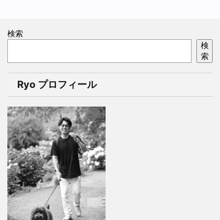
検索
検
索
Ryo プロフィール