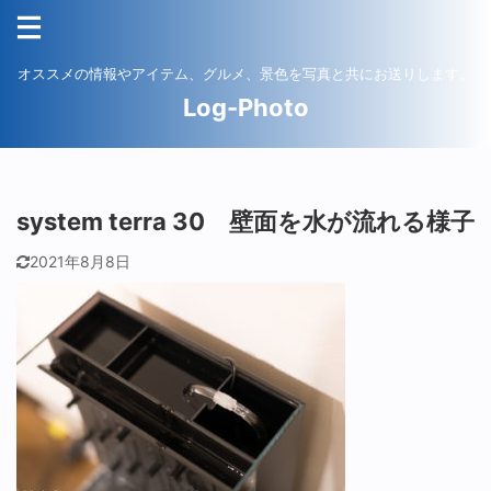
オススメの情報やアイテム、グルメ、景色を写真と共にお送りします。
Log-Photo
system terra 30 壁面を水が流れる様子
2021年8月8日