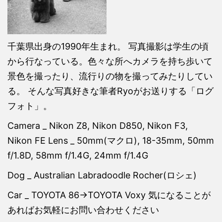
千葉県出身の1990年生まれ。 写真撮影は学生の頃
から行なっている。色々な所へカメラを持ち歩いて
景色を撮ったり、流行りの物を撮ってみたりしてい
る。 そんな写真好きな筆者Ryoがお送りする「ログ
フォト」。
Camera _ Nikon Z8, Nikon D850, Nikon F3,
Nikon FE Lens _ 50mm(マクロ), 18-35mm, 50mm
f/1.8D, 58mm f/1.4G, 24mm f/1.4G
Dog _ Australian Labradoodle Rocher(ロシェ)
Car _ TOYOTA 86→TOYOTA Voxy 気になることが
あればお気軽にお問い合わせください