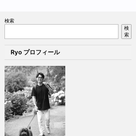
検索
検
索
Ryo プロフィール