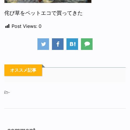
侘び草をペットエコで買ってきた
Post Views:
0
オススメ記事
-