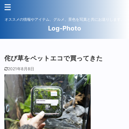
オススメの情報やアイテム、グルメ、景色を写真と共にお送りします。
Log-Photo
侘び草をペットエコで買ってきた
2021年8月8日