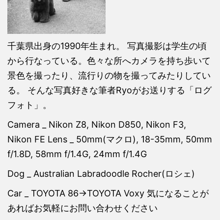
千葉県出身の1990年生まれ。 写真撮影は学生の頃
から行なっている。色々な所へカメラを持ち歩いて
景色を撮ったり、流行りの物を撮ってみたりしてい
る。 そんな写真好きな筆者Ryoがお送りする「ログ
フォト」。
Camera _ Nikon Z8, Nikon D850, Nikon F3,
Nikon FE Lens _ 50mm(マクロ), 18-35mm, 50mm
f/1.8D, 58mm f/1.4G, 24mm f/1.4G
Dog _ Australian Labradoodle Rocher(ロシェ)
Car _ TOYOTA 86→TOYOTA Voxy 気になることが
あればお気軽にお問い合わせください