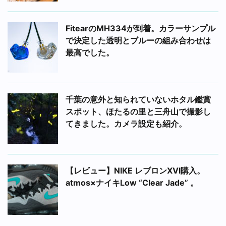
FitearのMH334が到着。カラーサンプル
で決定した透明とブルーの組み合わせは
最高でした。
千葉の意外と知られていないホタル鑑賞
スポット、ほたるの里と三舟山で撮影し
てきました。カメラ設定も紹介。
【レビュー】NIKE レブロンXVI購入。
atmos×ナイキLow “Clear Jade” 。